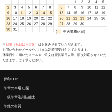
1
1
2
3
4
5
2
3
4
5
6
7
8
6
7
8
9
10
11
12
9
10
11
12
13
14
15
13
14
15
16
17
18
19
16
17
18
19
20
21
22
20
21
22
23
24
25
26
23
24
25
26
27
28
29
27
28
29
30
30
31
(
発送業務休日)
※
日曜（祝日は不定休）
はお休みさせていただきます。
お問い合わせメールやご注文は24時間受け付けております。
休業日中に頂いたメールやご注文は翌営業日以降、順次対応させていた
だきます。ご了承ください。
夢印TOP
印章の本場 山梨
一級印章彫刻技能士
印鑑の材質