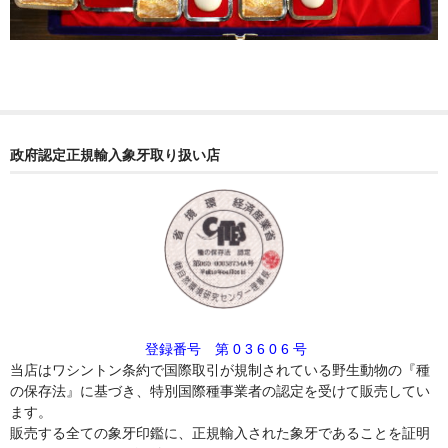
政府認定正規輸入象牙取り扱い店
登録番号 第 0 3 6 0 6 号
当店はワシントン条約で国際取引が規制されている野生動物の『種
の保存法』に基づき、特別国際種事業者の認定を受けて販売してい
ます。
販売する全ての象牙印鑑に、正規輸入された象牙であることを証明