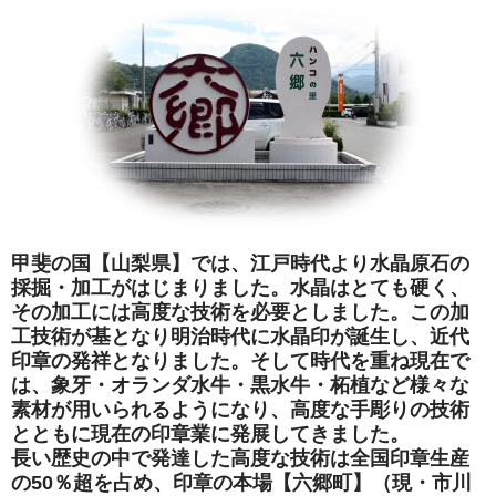
甲斐の国【山梨県】では、江戸時代より水晶原石の
採掘・加工がはじまりました。水晶はとても硬く、
その加工には高度な技術を必要としました。この加
工技術が基となり明治時代に水晶印が誕生し、近代
印章の発祥となりました。そして時代を重ね現在で
は、象牙・オランダ水牛・黒水牛・柘植など様々な
素材が用いられるようになり、高度な手彫りの技術
とともに現在の印章業に発展してきました。
長い歴史の中で発達した高度な技術は全国印章生産
の50％超を占め、印章の本場【六郷町】（現・市川