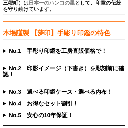
三郷町）は
日本一のハンコの里
として、印章の伝統
を守り続けています。
本場謹製 【夢印】手彫り印鑑の特色
No.1 手彫り印鑑を工房直販価格で！
No.2 印影イメージ（下書き）を彫刻前に確
認！
No.3 選べる印鑑ケース・選べる内布！
No.4 お得なセット割引！
No.5 安心の10年保証！