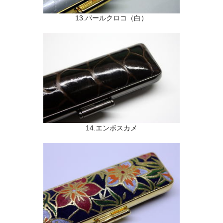
13.パールクロコ（白）
14.エンボスカメ