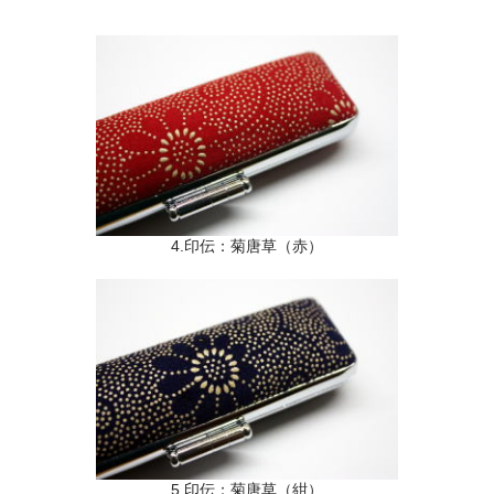
4.印伝：菊唐草（赤）
5.印伝：菊唐草（紺）