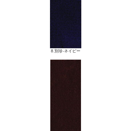
8.別珍-ネイビー