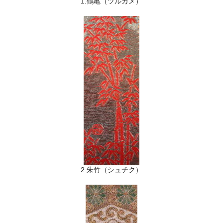
1.鶴亀（ツルカメ）
2.朱竹（シュチク）