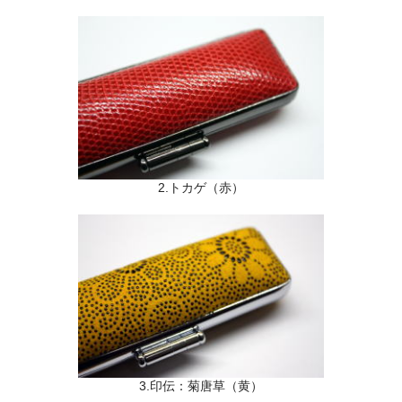
象牙印鑑の種類
印鑑ケース
お客様の声
ご利用案内
お問い合わせ
2.トカゲ（赤）
3.印伝：菊唐草（黄）