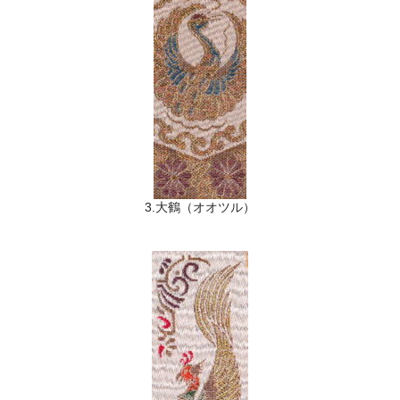
3.大鶴（オオツル）