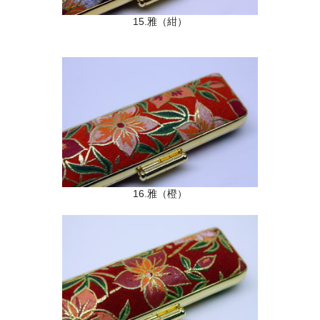
15.雅（紺）
16.雅（橙）