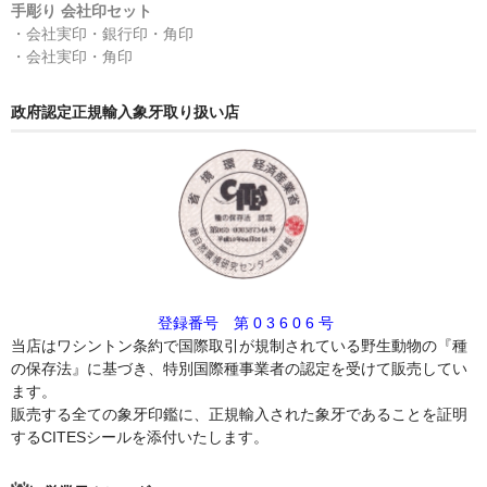
手彫り 会社印セット
・会社実印・銀行印・角印
・会社実印・角印
政府認定正規輸入象牙取り扱い店
登録番号 第 0 3 6 0 6 号
当店はワシントン条約で国際取引が規制されている野生動物の『種
の保存法』に基づき、特別国際種事業者の認定を受けて販売してい
ます。
販売する全ての象牙印鑑に、正規輸入された象牙であることを証明
するCITESシールを添付いたします。