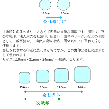
【角印】名前の通り、大きくて四角い立派な印鑑です。用途は、官
公庁職印、法人用の会社角印、組合印、団体やサークルなどの印鑑
として一般事務や、ご契約の際の社名、団体名の上に重ねて捺し、
使用します。
会社を代表する印鑑に思われがちですが、この
角印
は会社の認印と
して使われます。
サイズは18mm・21mm・24mmが一般的となります。