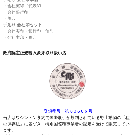
・会社実印（代表印）
・会社銀行印
・角印
手彫り 会社印セット
・会社実印・銀行印・角印
・会社実印・角印
政府認定正規輸入象牙取り扱い店
登録番号 第 0 3 6 0 6 号
当店はワシントン条約で国際取引が規制されている野生動物の『種
の保存法』に基づき、特別国際種事業者の認定を受けて販売してい
ます。