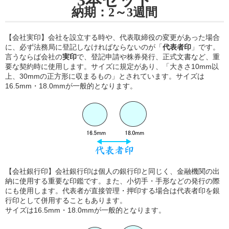
納期：2～3週間
【会社実印】会社を設立する時や、代表取締役の変更があった場合
に、必ず法務局に登記しなければならないのが「
代表者印
」です。
言うならば会社の
実印
で、登記申請や株券発行、正式文書など、重
要な契約時に使用します。サイズに規定があり、「大きさ10mm以
上、30mmの正方形に収まるもの」とされています。サイズは
16.5mm・18.0mmが一般的となります。
【会社銀行印】会社銀行印は個人の銀行印と同じく、金融機関の出
納に使用する重要な印鑑です。また、小切手・手形などの発行の際
にも使用します。代表者が直接管理・押印する場合は代表者印を銀
行印として併用することもあります。
サイズは16.5mm・18.0mmが一般的となります。