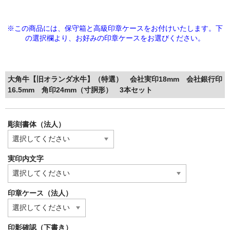
※この商品には、保守箱と高級印章ケースをお付けいたします。下
の選択欄より、
お好みの印章ケースをお選びください。
大角牛【旧オランダ水牛】（特選） 会社実印18mm 会社銀行印
16.5mm 角印24mm（寸胴形） 3本セット
彫刻書体（法人）
実印内文字
印章ケース（法人）
印影確認（下書き）