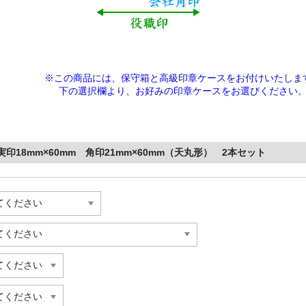
※この商品には、保守箱と高級印章ケースをお付けいたしま
下の選択欄より、
お好みの印章ケースをお選びください
18mm×60mm 角印21mm×60mm（天丸形） 2本セット