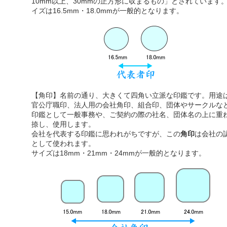
10mm以上、30mmの正方形に収まるもの」とされています
イズは16.5mm・18.0mmが一般的となります。
【角印】名前の通り、大きくて四角い立派な印鑑です。用途
官公庁職印、法人用の会社角印、組合印、団体やサークルな
印鑑として一般事務や、ご契約の際の社名、団体名の上に重
捺し、使用します。
会社を代表する印鑑に思われがちですが、この
角印
は会社の
として使われます。
サイズは18mm・21mm・24mmが一般的となります。