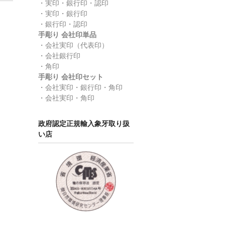
・実印・銀行印・認印
】
・実印・銀行印
・銀行印・認印
手彫り 会社印単品
・会社実印（代表印）
・会社銀行印
・角印
手彫り 会社印セット
・会社実印・銀行印・角印
・会社実印・角印
政府認定正規輸入象牙取り扱
い店