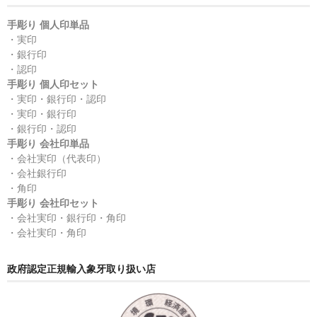
手彫り 個人印単品
・実印
・銀行印
・認印
手彫り 個人印セット
・実印・銀行印・認印
・実印・銀行印
・銀行印・認印
手彫り 会社印単品
・会社実印（代表印）
・会社銀行印
・角印
手彫り 会社印セット
・会社実印・銀行印・角印
・会社実印・角印
政府認定正規輸入象牙取り扱い店