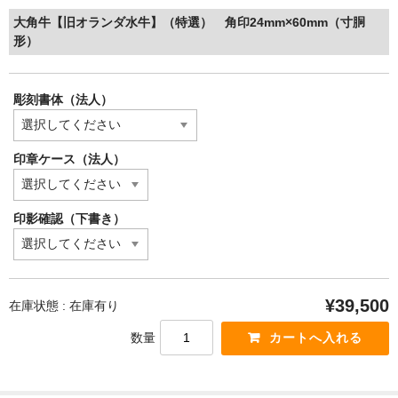
大角牛【旧オランダ水牛】（特選） 角印24mm×60mm（寸胴
形）
彫刻書体（法人）
印章ケース（法人）
印影確認（下書き）
¥39,500
在庫状態 : 在庫有り
数量