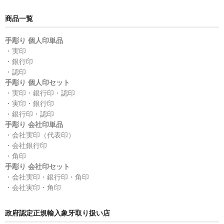
商品一覧
手彫り 個人印単品
・実印
・銀行印
・認印
手彫り 個人印セット
・実印・銀行印・認印
・実印・銀行印
・銀行印・認印
手彫り 会社印単品
・会社実印（代表印）
・会社銀行印
・角印
手彫り 会社印セット
・会社実印・銀行印・角印
・会社実印・角印
政府認定正規輸入象牙取り扱い店