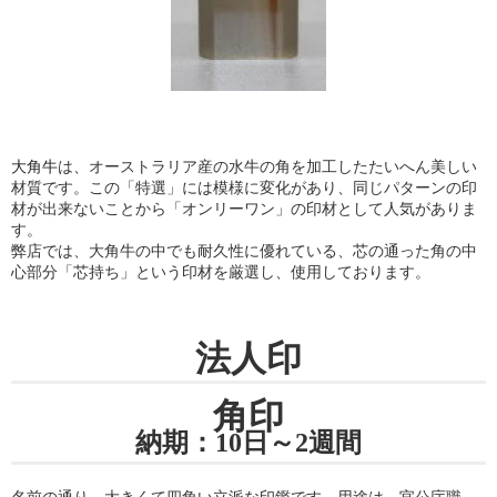
大角牛
は、オーストラリア産の水牛の角を加工したたいへん美しい
材質です。この「特選」には模様に変化があり、同じパターンの印
材が出来ないことから「オンリーワン」の印材として人気がありま
す。
弊店では、大角牛の中でも耐久性に優れている、芯の通った角の中
心部分「芯持ち」という印材を厳選し、使用しております。
法人印
角印
納期：10日～2週間
名前の通り、大きくて四角い立派な印鑑です。用途は、官公庁職