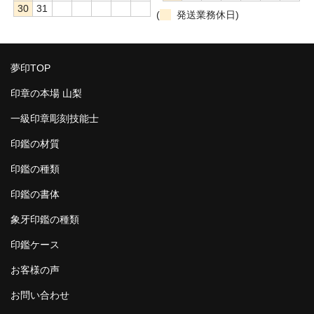
30
31
(
発送業務休日)
夢印TOP
印章の本場 山梨
一級印章彫刻技能士
印鑑の材質
印鑑の種類
印鑑の書体
象牙印鑑の種類
印鑑ケース
お客様の声
お問い合わせ