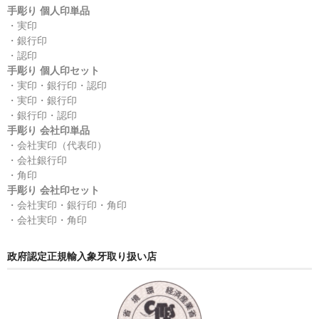
手彫り 個人印単品
・実印
・銀行印
・認印
手彫り 個人印セット
・実印・銀行印・認印
・実印・銀行印
・銀行印・認印
手彫り 会社印単品
・会社実印（代表印）
・会社銀行印
・角印
手彫り 会社印セット
・会社実印・銀行印・角印
・会社実印・角印
政府認定正規輸入象牙取り扱い店