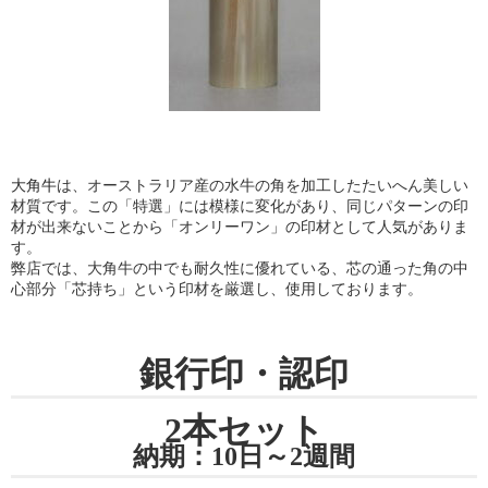
大角牛
は、オーストラリア産の水牛の角を加工したたいへん美しい
材質です。この「特選」には模様に変化があり、同じパターンの印
材が出来ないことから「オンリーワン」の印材として人気がありま
す。
弊店では、大角牛の中でも耐久性に優れている、芯の通った角の中
心部分「芯持ち」という印材を厳選し、使用しております。
銀行印・認印
2本セット
納期：10日～2週間