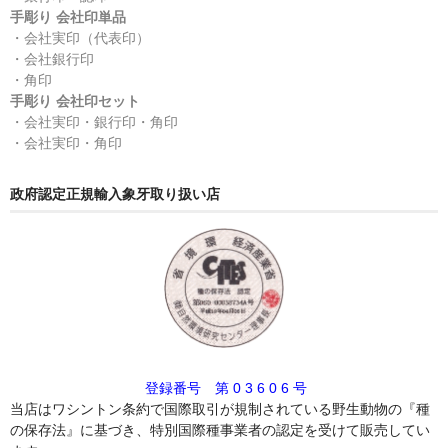
手彫り 会社印単品
・会社実印（代表印）
・会社銀行印
・角印
手彫り 会社印セット
・会社実印・銀行印・角印
・会社実印・角印
政府認定正規輸入象牙取り扱い店
登録番号 第 0 3 6 0 6 号
当店はワシントン条約で国際取引が規制されている野生動物の『種
の保存法』に基づき、特別国際種事業者の認定を受けて販売してい