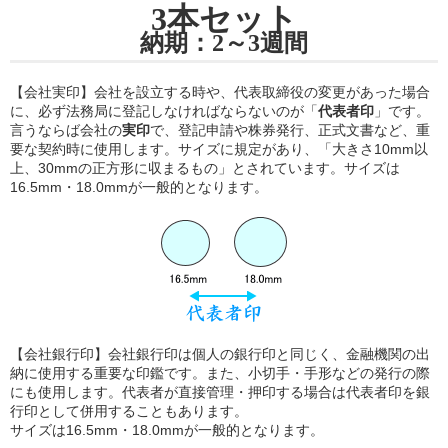
3本セット
納期：2～3週間
【会社実印】会社を設立する時や、代表取締役の変更があった場合
に、必ず法務局に登記しなければならないのが「
代表者印
」です。
言うならば会社の
実印
で、登記申請や株券発行、正式文書など、重
要な契約時に使用します。サイズに規定があり、「大きさ10mm以
上、30mmの正方形に収まるもの」とされています。サイズは
16.5mm・18.0mmが一般的となります。
【会社銀行印】会社銀行印は個人の銀行印と同じく、金融機関の出
納に使用する重要な印鑑です。また、小切手・手形などの発行の際
にも使用します。代表者が直接管理・押印する場合は代表者印を銀
行印として併用することもあります。
サイズは16.5mm・18.0mmが一般的となります。