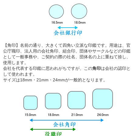
【角印】名前の通り、大きくて四角い立派な印鑑です。用途は、官
公庁職印、法人用の会社角印、組合印、団体やサークルなどの印鑑
として一般事務や、ご契約の際の社名、団体名の上に重ねて捺し、
使用します。
会社を代表する印鑑に思われがちですが、この
角印
は会社の認印と
して使われます。
サイズは18mm・21mm・24mmが一般的となります。