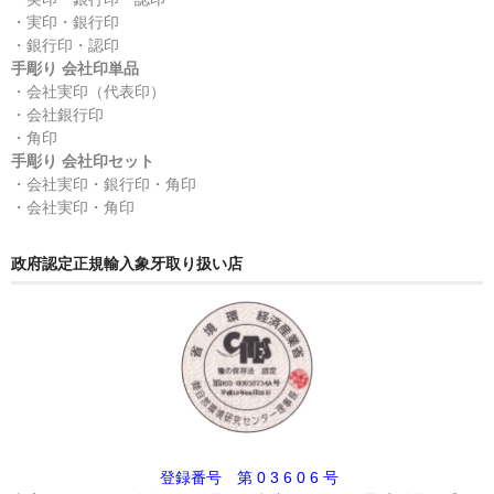
・実印・銀行印
・銀行印・認印
手彫り 会社印単品
・会社実印（代表印）
・会社銀行印
・角印
手彫り 会社印セット
・会社実印・銀行印・角印
・会社実印・角印
政府認定正規輸入象牙取り扱い店
登録番号 第 0 3 6 0 6 号