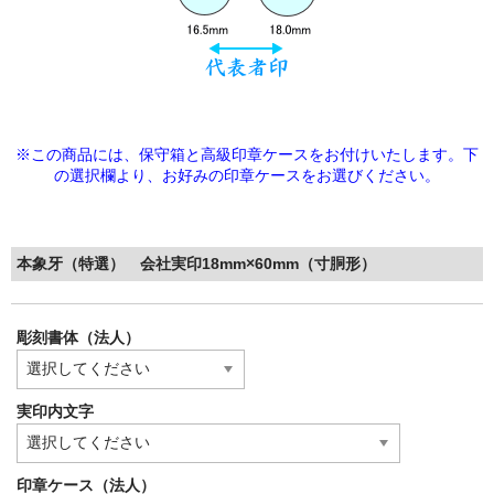
※この商品には、保守箱と高級印章ケースをお付けいたします。下
の選択欄より、
お好みの印章ケースをお選びください。
本象牙（特選） 会社実印18mm×60mm（寸胴形）
彫刻書体（法人）
実印内文字
印章ケース（法人）