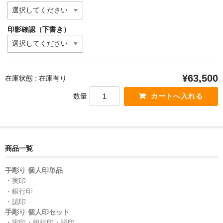
印影確認（下書き）
¥63,500
在庫状態 : 在庫有り
数量
商品一覧
手彫り 個人印単品
・実印
・銀行印
・認印
手彫り 個人印セット
・実印・銀行印・認印