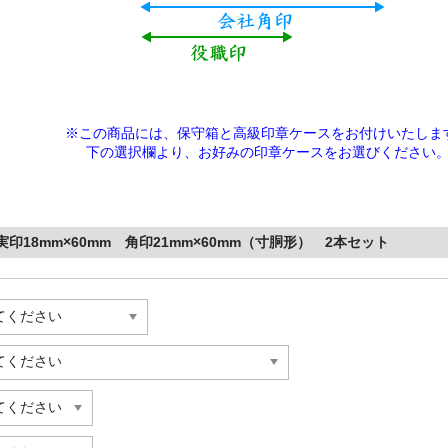
※この商品には、保守箱と高級印章ケースをお付けいたしま
下の選択欄より、
お好みの印章ケースをお選びください
18mm×60mm 角印21mm×60mm（寸胴形） 2本セット