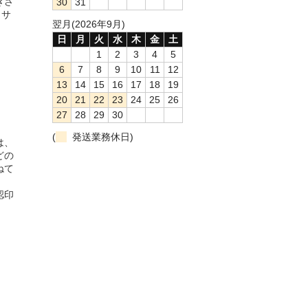
きさ
30
31
。サ
翌月(2026年9月)
日
月
火
水
木
金
土
1
2
3
4
5
6
7
8
9
10
11
12
13
14
15
16
17
18
19
20
21
22
23
24
25
26
27
28
29
30
(
発送業務休日)
は、
どの
ねて
認印