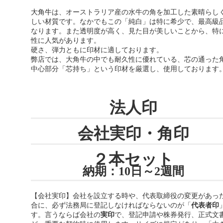
大角牛
は、オーストラリア産の水牛の角を加工した素晴らし
しい材質です。なかでもこの「純白」は特に希少で、最高級
なります。また透明度が高く、見た目が美しいことから、特
性に人気があります。
硬さ、弾力ともに印材に適しております。
弊店では、大角牛の中でも耐久性に優れている、芯の通った
中心部分「芯持ち」という印材を厳選し、使用しております
法人印
会社実印・角印
２本セット
納期：10日～2週間
【会社実印】会社を設立する時や、代表取締役の変更があっ
合に、必ず法務局に登記しなければならないのが「
代表者印
す。言うならば会社の
実印
で、登記申請や株券発行、正式文