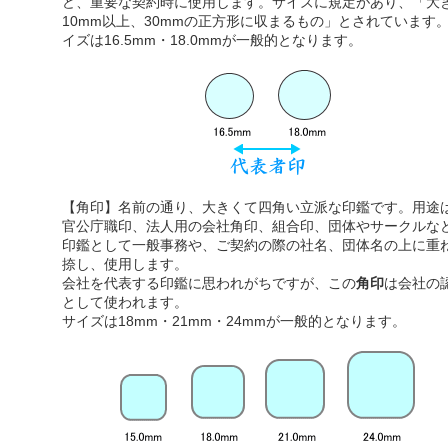
ど、重要な契約時に使用します。サイズに規定があり、「大
10mm以上、30mmの正方形に収まるもの」とされています
イズは16.5mm・18.0mmが一般的となります。
【角印】名前の通り、大きくて四角い立派な印鑑です。用途
官公庁職印、法人用の会社角印、組合印、団体やサークルな
印鑑として一般事務や、ご契約の際の社名、団体名の上に重
捺し、使用します。
会社を代表する印鑑に思われがちですが、この
角印
は会社の
として使われます。
サイズは18mm・21mm・24mmが一般的となります。