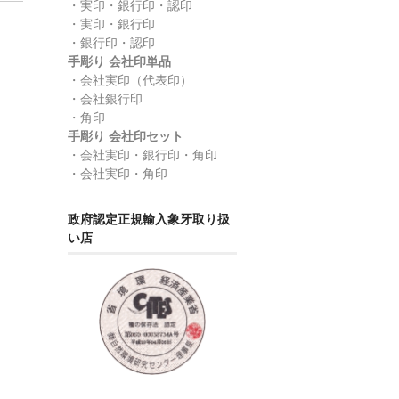
・実印・銀行印・認印
】
・実印・銀行印
・銀行印・認印
手彫り 会社印単品
・会社実印（代表印）
・会社銀行印
・角印
手彫り 会社印セット
・会社実印・銀行印・角印
・会社実印・角印
政府認定正規輸入象牙取り扱
い店