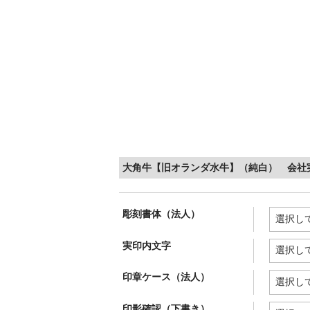
大角牛【旧オランダ水牛】（純白） 会社実印
彫刻書体（法人）
実印内文字
印章ケース（法人）
印影確認（下書き）