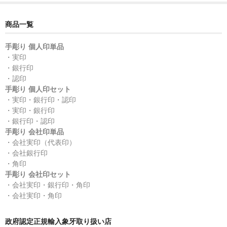
商品一覧
手彫り 個人印単品
・実印
・銀行印
・認印
手彫り 個人印セット
・実印・銀行印・認印
・実印・銀行印
・銀行印・認印
手彫り 会社印単品
・会社実印（代表印）
・会社銀行印
・角印
手彫り 会社印セット
・会社実印・銀行印・角印
・会社実印・角印
政府認定正規輸入象牙取り扱い店