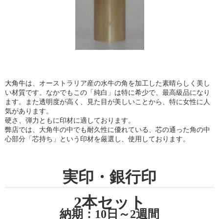
大角牛
は、オーストラリア産の水牛の角を加工した素晴らしく美し
い材質です。なかでもこの「純白」は特に希少で、最高級品になり
ます。また透明度が高く、見た目が美しいことから、特に女性に人
気があります。
硬さ、弾力ともに印材に適しております。
弊店では、大角牛の中でも耐久性に優れている、芯の通った角の中
心部分「芯持ち」という印材を厳選し、使用しております。
実印・銀行印
2本セット
納期：10日～2週間