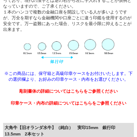
っており、現代の漢字とは逆の右から左に字入れすることが慣例と
なっていますので、ご了承ください。
１本のハンコで複数の金融口座を開設している人が多いようです
が、万全を期すなら金融機関や口座ごとに違う印鑑を使用するのが
安全です。万一盗難にあった場合、リスクを最小限に抑えることが
出来ます。
※この商品には、保守箱と高級印章ケースをお付けいたします。下
の選択欄より、
お好みの印章ケース・内布をお選びください。
彫刻書体の詳細についてはこちらをご参照ください
印章ケース・内布の詳細についてはこちらをご参照ください
大角牛【旧オランダ水牛】（純白） 実印15mm 銀行印
13.5mm 2本セット