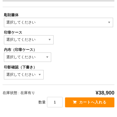
彫刻書体
印章ケース
内布（印章ケース）
印影確認（下書き）
¥38,900
在庫状態 : 在庫有り
数量