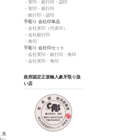
・実印・銀行印・認印
・実印・銀行印
・銀行印・認印
手彫り 会社印単品
・会社実印（代表印）
・会社銀行印
・角印
手彫り 会社印セット
・会社実印・銀行印・角印
・会社実印・角印
政府認定正規輸入象牙取り扱
い店
く美
品に