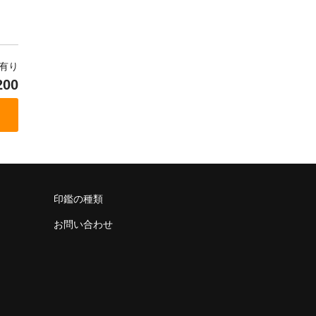
庫有り
200
印鑑の種類
お問い合わせ