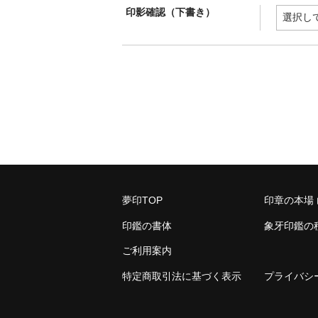
印影確認（下書き）
夢印TOP
印章の本場
印鑑の書体
象牙印鑑の
ご利用案内
特定商取引法に基づく表示
プライバシ