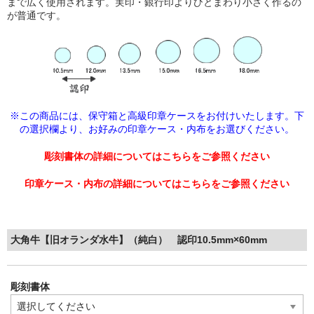
まで広く使用されます。実印・銀行印よりひとまわり小さく作るの
が普通です。
※この商品には、保守箱と高級印章ケースをお付けいたします。下
の選択欄より、
お好みの印章ケース・内布をお選びください。
彫刻書体の詳細についてはこちらをご参照ください
印章ケース・内布の詳細についてはこちらをご参照ください
大角牛【旧オランダ水牛】（純白） 認印10.5mm×60mm
彫刻書体