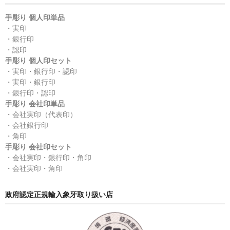
手彫り 個人印単品
・実印
・銀行印
・認印
手彫り 個人印セット
・実印・銀行印・認印
・実印・銀行印
・銀行印・認印
手彫り 会社印単品
・会社実印（代表印）
・会社銀行印
・角印
手彫り 会社印セット
・会社実印・銀行印・角印
・会社実印・角印
政府認定正規輸入象牙取り扱い店