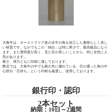
大角牛
は、オーストラリア産の水牛の角を加工した素晴らしく美し
い材質です。なかでもこの「純白」は特に希少で、最高級品になり
ます。また透明度が高く、見た目が美しいことから、特に女性に人
気があります。
硬さ、弾力ともに印材に適しております。
弊店では、大角牛の中でも耐久性に優れている、芯の通った角の中
心部分「芯持ち」という印材を厳選し、使用しております。
銀行印・認印
2本セット
納期：10日～2週間