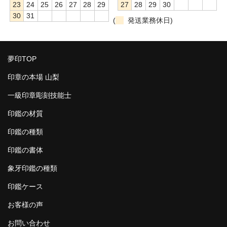
23
24
25
26
27
28
29
27
28
29
30
30
31
(
発送業務休日)
夢印TOP
印章の本場 山梨
一級印章彫刻技能士
印鑑の材質
印鑑の種類
印鑑の書体
象牙印鑑の種類
印鑑ケース
お客様の声
お問い合わせ