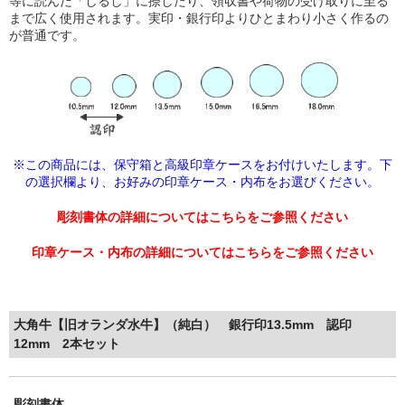
等に読んだ「しるし」に捺したり、領収書や荷物の受け取りに至る
まで広く使用されます。実印・銀行印よりひとまわり小さく作るの
が普通です。
※この商品には、保守箱と高級印章ケースをお付けいたします。下
の選択欄より、
お好みの印章ケース・内布をお選びください。
彫刻書体の詳細についてはこちらをご参照ください
印章ケース・内布の詳細についてはこちらをご参照ください
大角牛【旧オランダ水牛】（純白） 銀行印13.5mm 認印
12mm 2本セット
彫刻書体