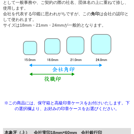
として一般事務や、ご契約の際の社名、団体名の上に重ねて捺し、
使用します。
会社を代表する印鑑に思われがちですが、この
角印
は会社の認印と
して使われます。
サイズは18mm・21mm・24mmが一般的となります。
※この商品には、保守箱と高級印章ケースをお付けいたします。下
の選択欄より、
お好みの印章ケースをお選びください。
本象牙（上） 会社実印18mm×60mm 会社銀行印