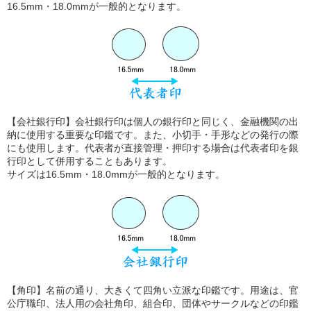
16.5mm・18.0mmが一般的となります。
【会社銀行印】会社銀行印は個人の銀行印と同じく、金融機関の出
納に使用する重要な印鑑です。また、小切手・手形などの発行の際
にも使用します。代表者が直接管理・押印する場合は代表者印を銀
行印として併用することもあります。
サイズは16.5mm・18.0mmが一般的となります。
【角印】名前の通り、大きくて四角い立派な印鑑です。用途は、官
公庁職印、法人用の会社角印、組合印、団体やサークルなどの印鑑