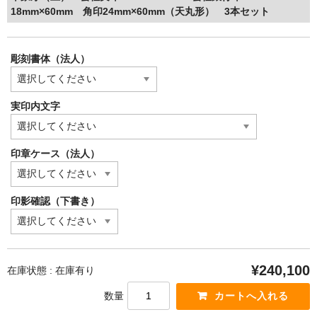
18mm×60mm 角印24mm×60mm（天丸形） 3本セット
彫刻書体（法人）
実印内文字
印章ケース（法人）
印影確認（下書き）
¥240,100
在庫状態 : 在庫有り
数量