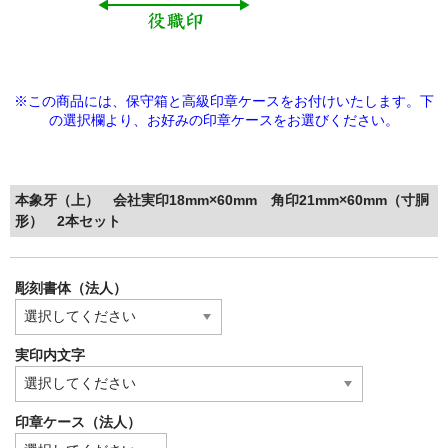
※この商品には、保守箱と高級印章ケースをお付けいたします。下
の選択欄より、
お好みの印章ケースをお選びください。
本象牙（上） 会社実印18mm×60mm 角印21mm×60mm（寸胴
形） 2本セット
彫刻書体（法人）
実印内文字
印章ケース（法人）