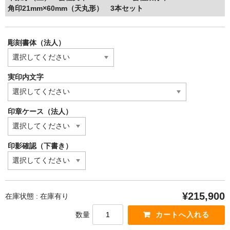
角印21mm×60mm（天丸形） 3本セット
彫刻書体（法人）
実印内文字
印章ケース（法人）
印影確認（下書き）
¥215,900
在庫状態 : 在庫有り
数量