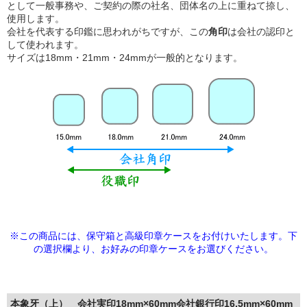
として一般事務や、ご契約の際の社名、団体名の上に重ねて捺し、
使用します。
会社を代表する印鑑に思われがちですが、この
角印
は会社の認印と
して使われます。
サイズは18mm・21mm・24mmが一般的となります。
※この商品には、保守箱と高級印章ケースをお付けいたします。下
の選択欄より、
お好みの印章ケースをお選びください。
本象牙（上） 会社実印18mm×60mm会社銀行印16.5mm×60mm