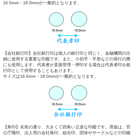
16.5mm・18.0mmが一般的となります。
【会社銀行印】会社銀行印は個人の銀行印と同じく、金融機関の出
納に使用する重要な印鑑です。また、小切手・手形などの発行の際
にも使用します。代表者が直接管理・押印する場合は代表者印を銀
行印として併用することもあります。
サイズは16.5mm・18.0mmが一般的となります。
【角印】名前の通り、大きくて四角い立派な印鑑です。用途は、官
公庁職印、法人用の会社角印、組合印、団体やサークルなどの印鑑