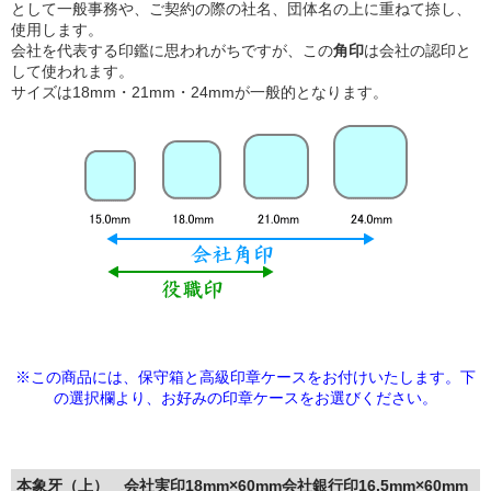
として一般事務や、ご契約の際の社名、団体名の上に重ねて捺し、
使用します。
会社を代表する印鑑に思われがちですが、この
角印
は会社の認印と
して使われます。
サイズは18mm・21mm・24mmが一般的となります。
※この商品には、保守箱と高級印章ケースをお付けいたします。下
の選択欄より、
お好みの印章ケースをお選びください。
本象牙（上） 会社実印18mm×60mm会社銀行印16.5mm×60mm