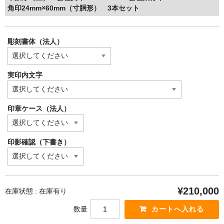
角印24mm×60mm（寸胴形） 3本セット
彫刻書体（法人）
実印内文字
印章ケース（法人）
印影確認（下書き）
¥210,000
在庫状態 : 在庫有り
数量