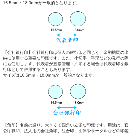
16.5mm・18.0mmが一般的となります。
【会社銀行印】会社銀行印は個人の銀行印と同じく、金融機関の出
納に使用する重要な印鑑です。また、小切手・手形などの発行の際
にも使用します。代表者が直接管理・押印する場合は代表者印を銀
行印として併用することもあります。
サイズは16.5mm・18.0mmが一般的となります。
【角印】名前の通り、大きくて四角い立派な印鑑です。用途は、官
公庁職印、法人用の会社角印、組合印、団体やサークルなどの印鑑