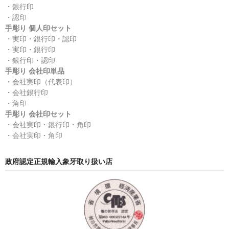
・銀行印
・認印
手彫り 個人印セット
・実印・銀行印・認印
・実印・銀行印
・銀行印・認印
手彫り 会社印単品
・会社実印（代表印）
・会社銀行印
・角印
手彫り 会社印セット
・会社実印・銀行印・角印
・会社実印・角印
政府認定正規輸入象牙取り扱い店