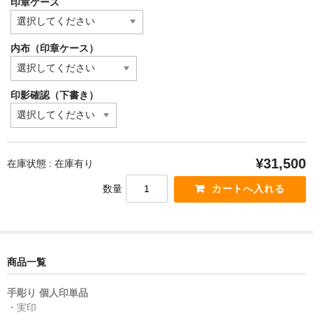
印章ケース
内布（印章ケース）
印影確認（下書き）
¥31,500
在庫状態 : 在庫有り
数量
商品一覧
手彫り 個人印単品
・実印