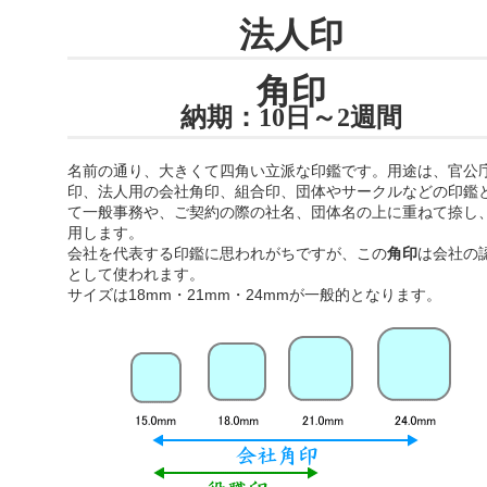
法人印
角印
納期：10日～2週間
名前の通り、大きくて四角い立派な印鑑です。用途は、官公
印、法人用の会社角印、組合印、団体やサークルなどの印鑑
て一般事務や、ご契約の際の社名、団体名の上に重ねて捺し
用します。
会社を代表する印鑑に思われがちですが、この
角印
は会社の
として使われます。
サイズは18mm・21mm・24mmが一般的となります。