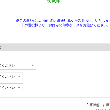
※この商品には、保守箱と高級印章ケースをお付けいたしま
下の選択欄より、
お好みの印章ケースをお選びください
形）
在庫状態 : 在