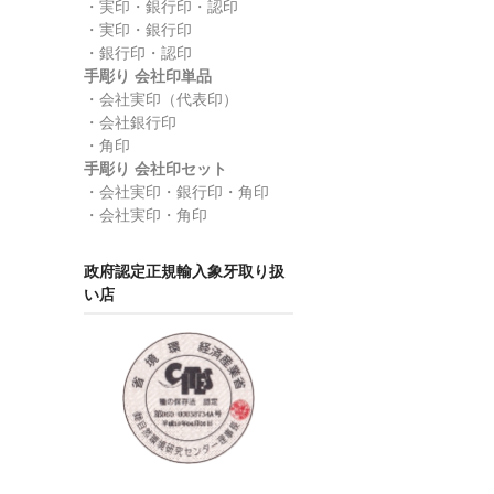
・実印・銀行印・認印
・実印・銀行印
・銀行印・認印
手彫り 会社印単品
・会社実印（代表印）
・会社銀行印
・角印
手彫り 会社印セット
・会社実印・銀行印・角印
・会社実印・角印
政府認定正規輸入象牙取り扱
い店