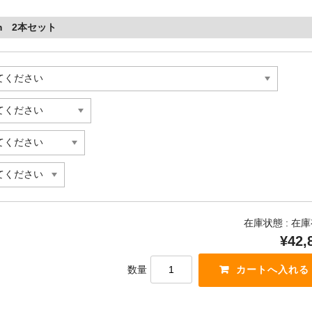
m 2本セット
在庫状態 : 在
¥42,
数量