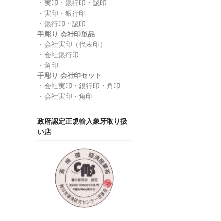
・実印・銀行印・認印
・実印・銀行印
・銀行印・認印
手彫り 会社印単品
・会社実印（代表印）
・会社銀行印
・角印
手彫り 会社印セット
・会社実印・銀行印・角印
・会社実印・角印
政府認定正規輸入象牙取り扱
い店