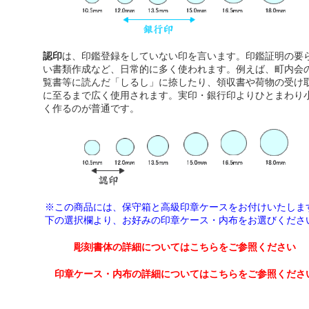
認印
は、印鑑登録をしていない印を言います。印鑑証明の要
い書類作成など、日常的に多く使われます。例えば、町内会
覧書等に読んだ「しるし」に捺したり、領収書や荷物の受け
に至るまで広く使用されます。実印・銀行印よりひとまわり
く作るのが普通です。
※この商品には、保守箱と高級印章ケースをお付けいたしま
下の選択欄より、
お好みの印章ケース・内布をお選びくださ
彫刻書体の詳細についてはこちらをご参照ください
印章ケース・内布の詳細についてはこちらをご参照くださ