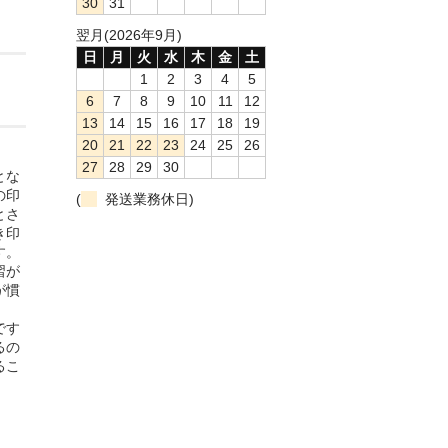
30
31
翌月(2026年9月)
日
月
火
水
木
金
土
1
2
3
4
5
6
7
8
9
10
11
12
13
14
15
16
17
18
19
20
21
22
23
24
25
26
27
28
29
30
とな
の印
(
発送業務休日)
とさ
き印
す。
習が
が慣
です
るの
るこ