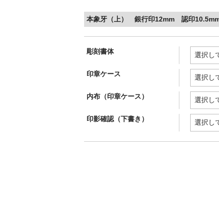
本象牙（上） 銀行印12mm 認印10.5m
彫刻書体
印章ケース
内布（印章ケース）
印影確認（下書き）