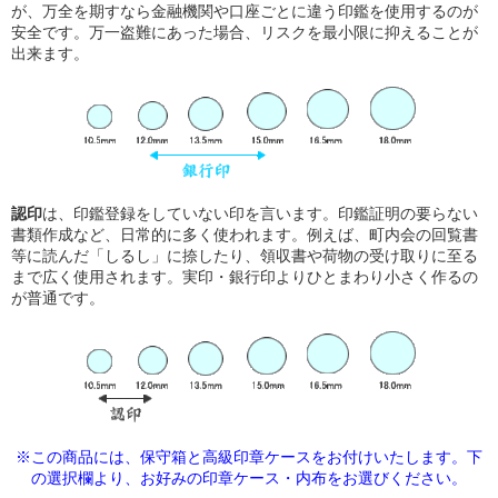
が、万全を期すなら金融機関や口座ごとに違う印鑑を使用するのが
安全です。万一盗難にあった場合、リスクを最小限に抑えることが
出来ます。
認印
は、印鑑登録をしていない印を言います。印鑑証明の要らない
書類作成など、日常的に多く使われます。例えば、町内会の回覧書
等に読んだ「しるし」に捺したり、領収書や荷物の受け取りに至る
まで広く使用されます。実印・銀行印よりひとまわり小さく作るの
が普通です。
※この商品には、保守箱と高級印章ケースをお付けいたします。下
の選択欄より、
お好みの印章ケース・内布をお選びください。