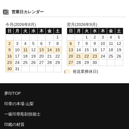
営業日カレンダー
今月(2026年8月)
翌月(2026年9月)
日
月
火
水
木
金
土
日
月
火
水
木
金
土
1
1
2
3
4
5
2
3
4
5
6
7
8
6
7
8
9
10
11
12
9
10
11
12
13
14
15
13
14
15
16
17
18
19
16
17
18
19
20
21
22
20
21
22
23
24
25
26
23
24
25
26
27
28
29
27
28
29
30
30
31
(
発送業務休日)
夢印TOP
印章の本場 山梨
一級印章彫刻技能士
印鑑の材質