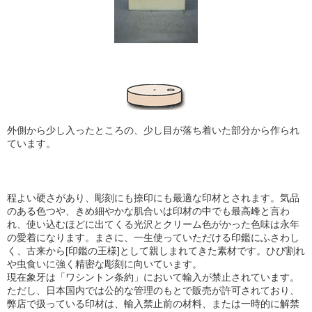
外側から少し入ったところの、少し目が落ち着いた部分から作られ
ています。
程よい硬さがあり、彫刻にも捺印にも最適な印材とされます。気品
のある色つや、きめ細やかな肌合い
は印材の中でも最高峰と言わ
れ、使い込むほどに出てくる光沢とクリーム色がかった色味は永年
の愛着になります。まさに、一生使っていただける印鑑にふさわし
く、古来から[印鑑の王様]として親しまれてきた素材です。ひび割れ
や虫食いに強く精密な彫刻に向いています。
現在象牙は「ワシントン条約」において輸入が禁止されています。
ただし、日本国内では公的な管理のもとで販売が許可されており、
弊店で扱っている印材は、輸入禁止前の材料、または一時的に解禁