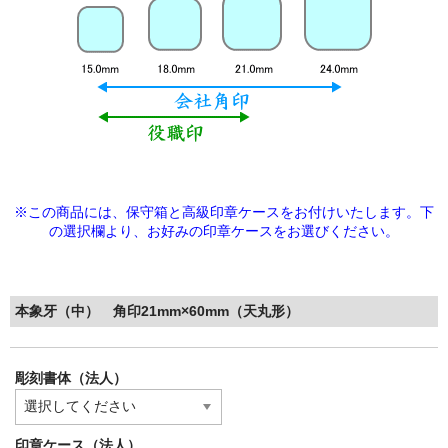
※この商品には、保守箱と高級印章ケースをお付けいたします。下
の選択欄より、
お好みの印章ケースをお選びください。
本象牙（中） 角印21mm×60mm（天丸形）
彫刻書体（法人）
印章ケース（法人）