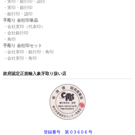
・実印・銀行印・認印
・実印・銀行印
・銀行印・認印
手彫り 会社印単品
・会社実印（代表印）
・会社銀行印
・角印
手彫り 会社印セット
・会社実印・銀行印・角印
・会社実印・角印
政府認定正規輸入象牙取り扱い店
登録番号 第 0 3 6 0 6 号