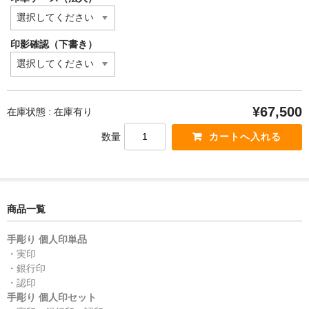
印影確認（下書き）
¥67,500
在庫状態 : 在庫有り
数量
商品一覧
手彫り 個人印単品
・実印
・銀行印
・認印
手彫り 個人印セット