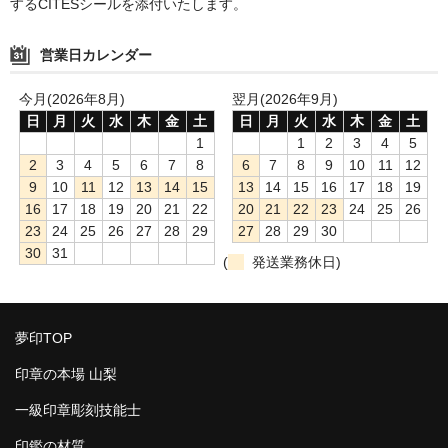
するCITESシールを添付いたします。
営業日カレンダー
今月(2026年8月)
翌月(2026年9月)
日
月
火
水
木
金
土
日
月
火
水
木
金
土
1
1
2
3
4
5
2
3
4
5
6
7
8
6
7
8
9
10
11
12
9
10
11
12
13
14
15
13
14
15
16
17
18
19
16
17
18
19
20
21
22
20
21
22
23
24
25
26
23
24
25
26
27
28
29
27
28
29
30
30
31
(
発送業務休日)
夢印TOP
印章の本場 山梨
一級印章彫刻技能士
印鑑の材質