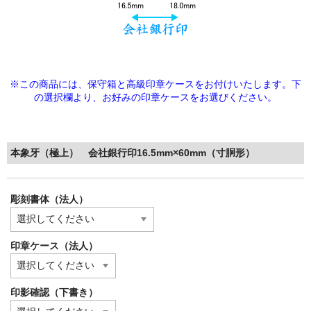
※この商品には、保守箱と高級印章ケースをお付けいたします。下
の選択欄より、
お好みの印章ケースをお選びください。
本象牙（極上） 会社銀行印16.5mm×60mm（寸胴形）
彫刻書体（法人）
印章ケース（法人）
印影確認（下書き）