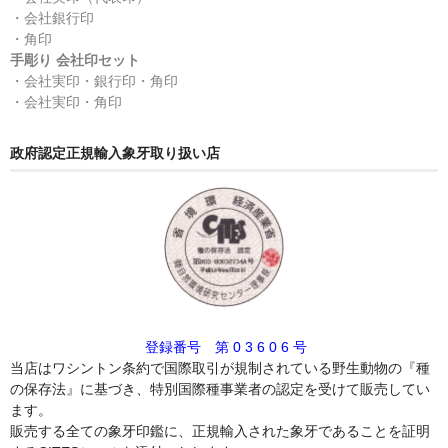
・会社銀行印
・角印
手彫り 会社印セット
・会社実印・銀行印・角印
・会社実印・角印
政府認定正規輸入象牙取り扱い店
登録番号 第 0 3 6 0 6 号
当店はワシントン条約で国際取引が規制されている野生動物の『種
の保存法』に基づき、特別国際種事業者の認定を受けて販売してい
ます。
販売する全ての象牙印鑑に、正規輸入された象牙であることを証明