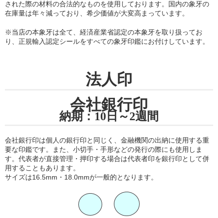
された際の材料の合法的なものを使用しております。国内の象牙の
在庫量は年々減っており、希少価値が大変高まっています。
※当店の
本象牙は全て、経済産業省認定の本象牙を取り扱ってお
り
、正規輸入認定シールをすべての象牙印鑑にお付けしています。
法人印
会社銀行印
納期：10日～2週間
会社銀行印は個人の銀行印と同じく、金融機関の出納に使用する重
要な印鑑です。また、小切手・手形などの発行の際にも使用しま
す。代表者が直接管理・押印する場合は代表者印を銀行印として併
用することもあります。
サイズは16.5mm・18.0mmが一般的となります。