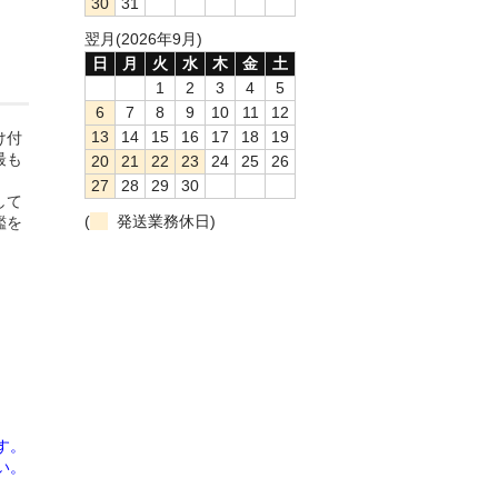
30
31
翌月(2026年9月)
日
月
火
水
木
金
土
1
2
3
4
5
6
7
8
9
10
11
12
13
14
15
16
17
18
19
け付
最も
20
21
22
23
24
25
26
27
28
29
30
して
(
発送業務休日)
鑑を
す。
い。