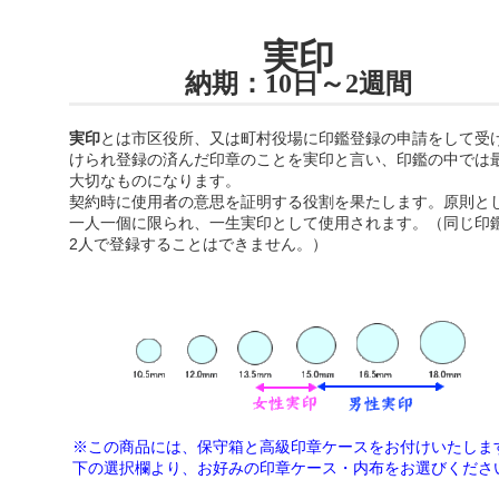
実印
納期：10日～2週間
実印
とは市区役所、又は町村役場に印鑑登録の申請をして受
けられ登録の済んだ印章のことを実印と言い、印鑑の中では
大切なものになります。
契約時に使用者の意思を証明する役割を果たします。原則と
一人一個に限られ、一生実印として使用されます。（同じ印
2人で登録することはできません。）
※この商品には、保守箱と高級印章ケースをお付けいたしま
下の選択欄より、
お好みの印章ケース・内布をお選びくださ