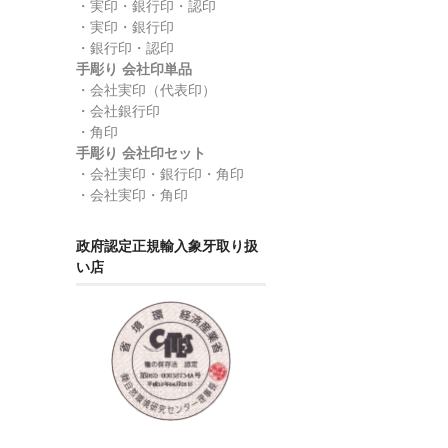
・実印・銀行印・認印
・実印・銀行印
・銀行印・認印
手彫り 会社印単品
・会社実印（代表印）
・会社銀行印
・角印
手彫り 会社印セット
・会社実印・銀行印・角印
・会社実印・角印
政府認定正規輸入象牙取り扱
い店