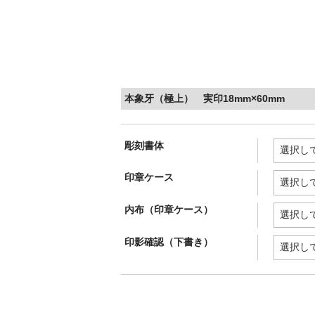
本象牙（極上） 実印18mm×60mm
彫刻書体
印章ケース
内布（印章ケース）
印影確認（下書き）