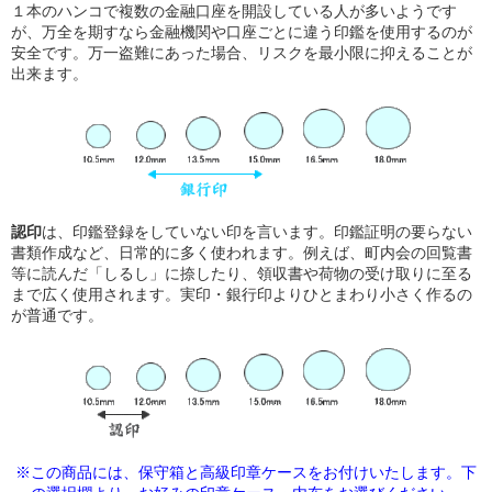
１本のハンコで複数の金融口座を開設している人が多いようです
が、万全を期すなら金融機関や口座ごとに違う印鑑を使用するのが
安全です。万一盗難にあった場合、リスクを最小限に抑えることが
出来ます。
認印
は、印鑑登録をしていない印を言います。印鑑証明の要らない
書類作成など、日常的に多く使われます。例えば、町内会の回覧書
等に読んだ「しるし」に捺したり、領収書や荷物の受け取りに至る
まで広く使用されます。実印・銀行印よりひとまわり小さく作るの
が普通です。
※この商品には、保守箱と高級印章ケースをお付けいたします。下