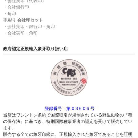
・会社実印（代表印）
・会社銀行印
・角印
手彫り 会社印セット
・会社実印・銀行印・角印
・会社実印・角印
政府認定正規輸入象牙取り扱い店
登録番号 第 0 3 6 0 6 号
当店はワシントン条約で国際取引が規制されている野生動物の『種
の保存法』に基づき、特別国際種事業者の認定を受けて販売してい
ます。
販売する全ての象牙印鑑に、正規輸入された象牙であることを証明