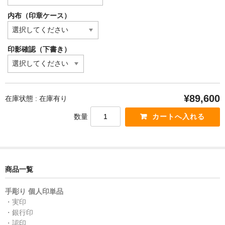
内布（印章ケース）
印影確認（下書き）
¥89,600
在庫状態 : 在庫有り
数量
商品一覧
手彫り 個人印単品
・実印
・銀行印
・認印