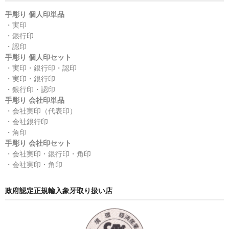
手彫り 個人印単品
・実印
・銀行印
・認印
手彫り 個人印セット
・実印・銀行印・認印
・実印・銀行印
・銀行印・認印
手彫り 会社印単品
・会社実印（代表印）
・会社銀行印
・角印
手彫り 会社印セット
・会社実印・銀行印・角印
・会社実印・角印
政府認定正規輸入象牙取り扱い店