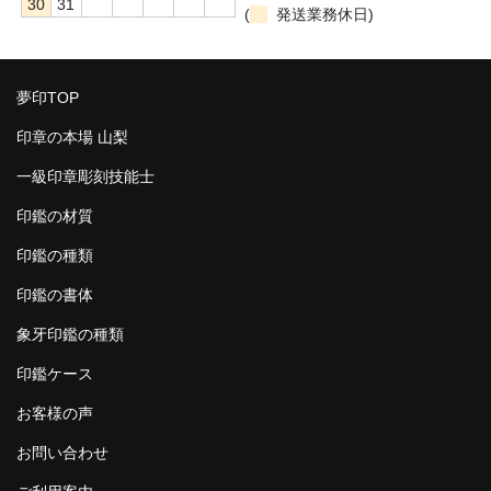
30
31
(
発送業務休日)
夢印TOP
印章の本場 山梨
一級印章彫刻技能士
印鑑の材質
印鑑の種類
印鑑の書体
象牙印鑑の種類
印鑑ケース
お客様の声
お問い合わせ