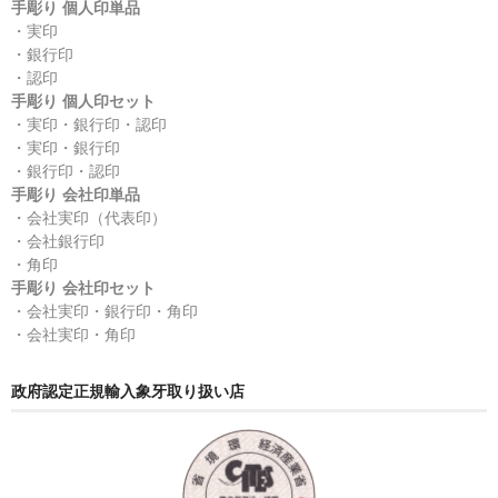
手彫り 個人印単品
・実印
・銀行印
・認印
手彫り 個人印セット
・実印・銀行印・認印
・実印・銀行印
・銀行印・認印
手彫り 会社印単品
・会社実印（代表印）
・会社銀行印
・角印
手彫り 会社印セット
・会社実印・銀行印・角印
・会社実印・角印
政府認定正規輸入象牙取り扱い店