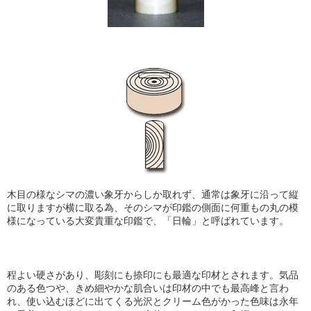
木目の様なシマの濃い象牙からしか取れず、通常は象牙に沿って縦
に取りますが横に取る為、そのシマが印鑑の側面に何重もの丸の模
様になっている大変貴重な印鑑で、「日輪」と呼ばれています。
程よい硬さがあり、彫刻にも捺印にも最適な印材とされます。気品
のある色つや、きめ細やかな肌合い
は印材の中でも最高峰と言わ
れ、使い込むほどに出てくる光沢とクリーム色がかった色味は永年