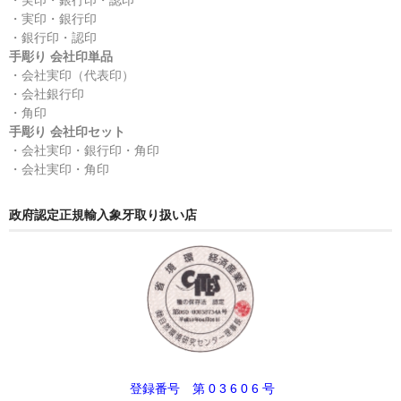
・実印・銀行印・認印
・実印・銀行印
・銀行印・認印
手彫り 会社印単品
・会社実印（代表印）
・会社銀行印
・角印
手彫り 会社印セット
・会社実印・銀行印・角印
・会社実印・角印
政府認定正規輸入象牙取り扱い店
登録番号 第 0 3 6 0 6 号