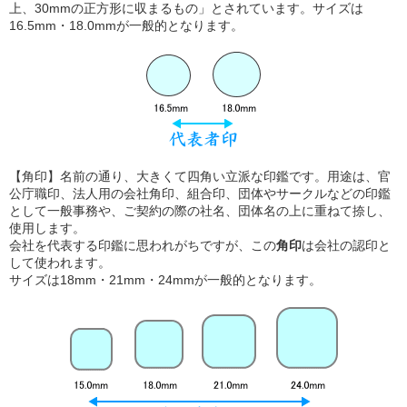
上、30mmの正方形に収まるもの」とされています。サイズは
16.5mm・18.0mmが一般的となります。
【角印】名前の通り、大きくて四角い立派な印鑑です。用途は、官
公庁職印、法人用の会社角印、組合印、団体やサークルなどの印鑑
として一般事務や、ご契約の際の社名、団体名の上に重ねて捺し、
使用します。
会社を代表する印鑑に思われがちですが、この
角印
は会社の認印と
して使われます。
サイズは18mm・21mm・24mmが一般的となります。