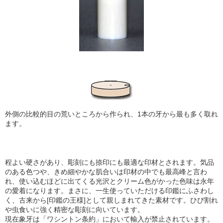
外側の比較的目の荒いところから作られ、1本の牙から最も多く取れ
ます。
程よい硬さがあり、彫刻にも捺印にも最適な印材とされます。気品
のある色つや、きめ細やかな肌合い
は印材の中でも最高峰と言わ
れ、使い込むほどに出てくる光沢とクリーム色がかった色味は永年
の愛着になります。まさに、一生使っていただける印鑑にふさわし
く、古来から[印鑑の王様]として親しまれてきた素材です。ひび割れ
や虫食いに強く精密な彫刻に向いています。
現在象牙は「ワシントン条約」において輸入が禁止されています。