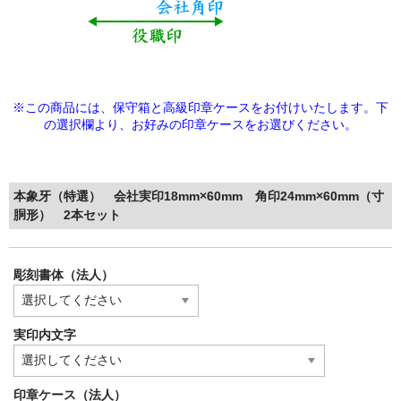
※この商品には、保守箱と高級印章ケースをお付けいたします。下
の選択欄より、
お好みの印章ケースをお選びください。
本象牙（特選） 会社実印18mm×60mm 角印24mm×60mm（寸
胴形） 2本セット
彫刻書体（法人）
実印内文字
印章ケース（法人）