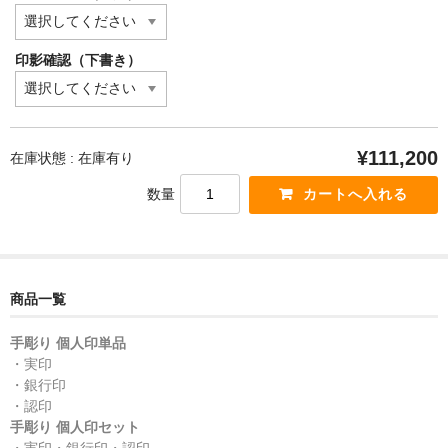
印影確認（下書き）
¥111,200
在庫状態 : 在庫有り
数量
商品一覧
手彫り 個人印単品
・実印
・銀行印
・認印
手彫り 個人印セット