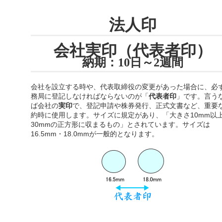
法人印
会社実印（代表者印）
納期：10日～2週間
会社を設立する時や、代表取締役の変更があった場合に、必
務局に登記しなければならないのが「
代表者印
」です。言う
ば会社の
実印
で、登記申請や株券発行、正式文書など、重要
約時に使用します。サイズに規定があり、「大きさ10mm以
30mmの正方形に収まるもの」とされています。サイズは
16.5mm・18.0mmが一般的となります。