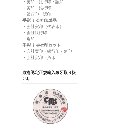
・実印・銀行印・認印
・実印・銀行印
・銀行印・認印
手彫り 会社印単品
・会社実印（代表印）
・会社銀行印
・角印
手彫り 会社印セット
・会社実印・銀行印・角印
・会社実印・角印
政府認定正規輸入象牙取り扱
い店