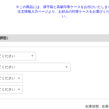
※この商品には、保守箱と高級印章ケースをお付けいたしま
注文情報入力ページより、
お好みの印章ケースをお選びく
い。
寸胴型）
在庫状態 : 在