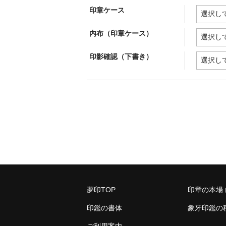
印章ケース
内布（印章ケース）
印影確認（下書き）
夢印TOP
印章の本場
印鑑の書体
象牙印鑑の