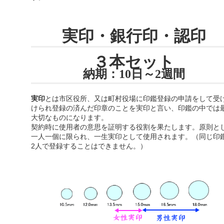
実印・銀行印・認印
３本セット
納期：10日～2週間
実印
とは市区役所、又は町村役場に印鑑登録の申請をして受
けられ登録の済んだ印章のことを実印と言い、印鑑の中では
大切なものになります。
契約時に使用者の意思を証明する役割を果たします。原則と
一人一個に限られ、一生実印として使用されます。（同じ印
2人で登録することはできません。）