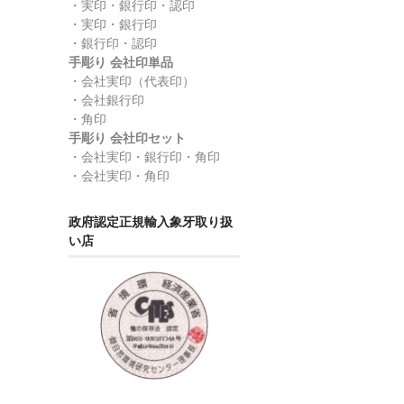
】
・実印・銀行印・認印
・実印・銀行印
・銀行印・認印
手彫り 会社印単品
・会社実印（代表印）
・会社銀行印
・角印
手彫り 会社印セット
・会社実印・銀行印・角印
・会社実印・角印
政府認定正規輸入象牙取り扱
い店