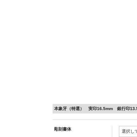
本象牙（特選） 実印16.5mm 銀行印13
彫刻書体