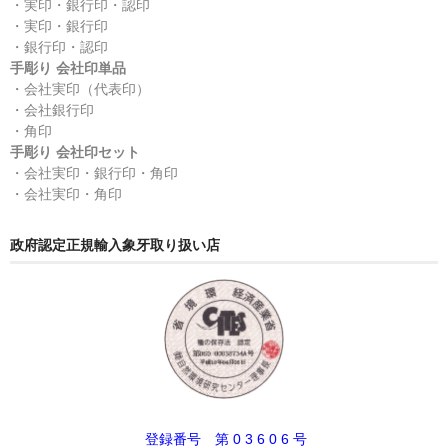
・実印・銀行印・認印
・実印・銀行印
・銀行印・認印
手彫り 会社印単品
・会社実印（代表印）
・会社銀行印
・角印
手彫り 会社印セット
・会社実印・銀行印・角印
・会社実印・角印
政府認定正規輸入象牙取り扱い店
登録番号 第 0 3 6 0 6 号