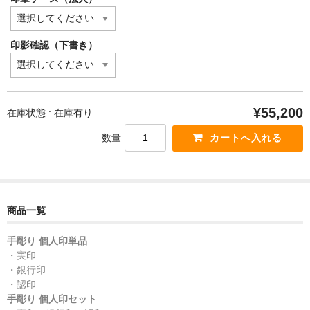
印影確認（下書き）
¥55,200
在庫状態 : 在庫有り
数量
商品一覧
手彫り 個人印単品
・実印
・銀行印
・認印
手彫り 個人印セット