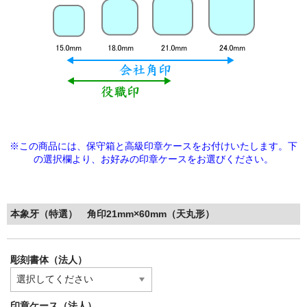
※この商品には、保守箱と高級印章ケースをお付けいたします。下
の選択欄より、
お好みの印章ケースをお選びください。
本象牙（特選） 角印21mm×60mm（天丸形）
彫刻書体（法人）
印章ケース（法人）