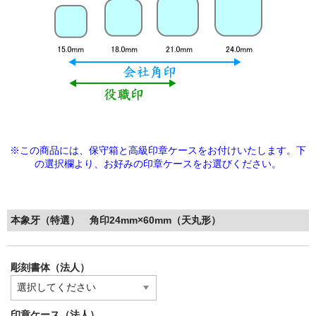
※この商品には、保守箱と高級印章ケースをお付けいたします。下
の選択欄より、
お好みの印章ケースをお選びください。
本象牙（特選） 角印24mm×60mm（天丸形）
彫刻書体（法人）
印章ケース（法人）