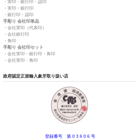
・実印・銀行印・認印
・実印・銀行印
・銀行印・認印
手彫り 会社印単品
・会社実印（代表印）
・会社銀行印
・角印
手彫り 会社印セット
・会社実印・銀行印・角印
・会社実印・角印
政府認定正規輸入象牙取り扱い店
登録番号 第 0 3 6 0 6 号