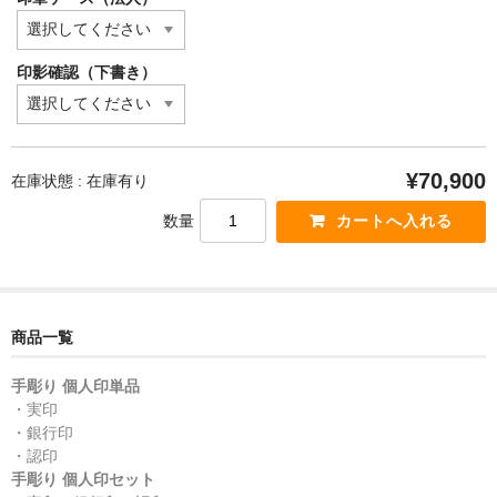
印影確認（下書き）
¥70,900
在庫状態 : 在庫有り
数量
商品一覧
手彫り 個人印単品
・実印
・銀行印
・認印
手彫り 個人印セット