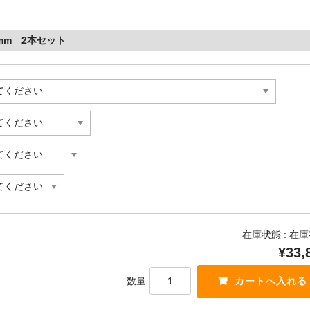
mm 2本セット
在庫状態 : 在
¥33,
数量