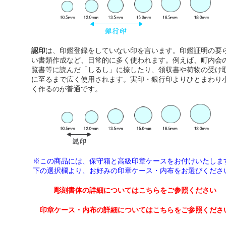
認印
は、印鑑登録をしていない印を言います。印鑑証明の要
い書類作成など、日常的に多く使われます。例えば、町内会
覧書等に読んだ「しるし」に捺したり、領収書や荷物の受け
に至るまで広く使用されます。実印・銀行印よりひとまわり
く作るのが普通です。
※この商品には、保守箱と高級印章ケースをお付けいたしま
下の選択欄より、
お好みの印章ケース・内布をお選びくださ
彫刻書体の詳細についてはこちらをご参照ください
印章ケース・内布の詳細についてはこちらをご参照くださ