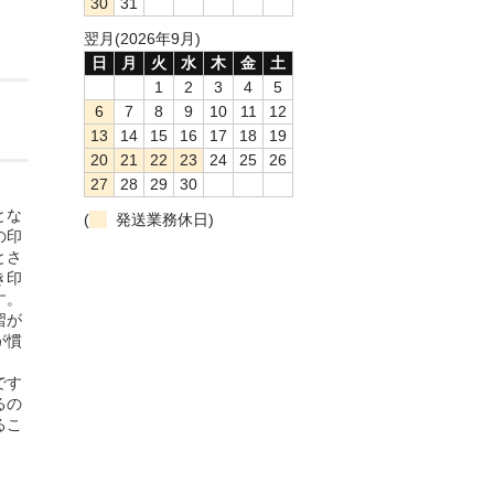
30
31
翌月(2026年9月)
日
月
火
水
木
金
土
1
2
3
4
5
6
7
8
9
10
11
12
13
14
15
16
17
18
19
20
21
22
23
24
25
26
27
28
29
30
とな
(
発送業務休日)
の印
とさ
き印
す。
習が
が慣
です
るの
るこ