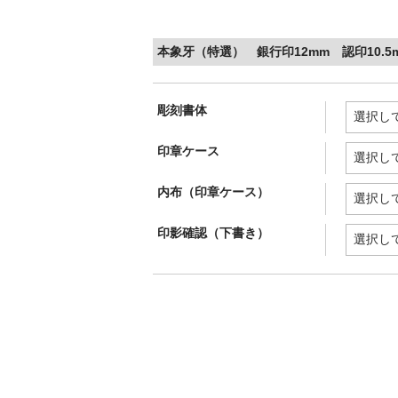
本象牙（特選） 銀行印12mm 認印10.5
彫刻書体
印章ケース
内布（印章ケース）
印影確認（下書き）