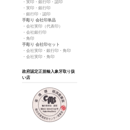
・実印・銀行印・認印
・実印・銀行印
・銀行印・認印
手彫り 会社印単品
・会社実印（代表印）
・会社銀行印
・角印
手彫り 会社印セット
・会社実印・銀行印・角印
・会社実印・角印
政府認定正規輸入象牙取り扱
い店