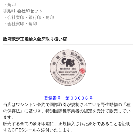
・角印
手彫り 会社印セット
・会社実印・銀行印・角印
・会社実印・角印
政府認定正規輸入象牙取り扱い店
登録番号 第 0 3 6 0 6 号
当店はワシントン条約で国際取引が規制されている野生動物の『種
の保存法』に基づき、特別国際種事業者の認定を受けて販売してい
ます。
販売する全ての象牙印鑑に、正規輸入された象牙であることを証明
するCITESシールを添付いたします。