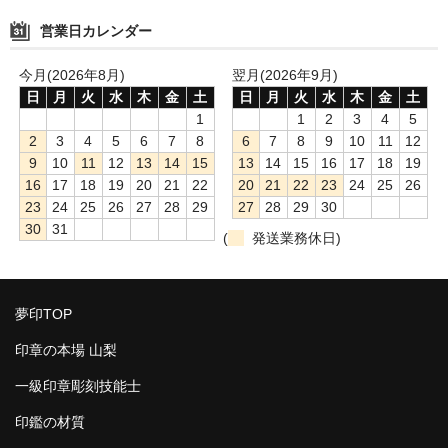
営業日カレンダー
今月(2026年8月)
翌月(2026年9月)
日
月
火
水
木
金
土
日
月
火
水
木
金
土
1
1
2
3
4
5
2
3
4
5
6
7
8
6
7
8
9
10
11
12
9
10
11
12
13
14
15
13
14
15
16
17
18
19
16
17
18
19
20
21
22
20
21
22
23
24
25
26
23
24
25
26
27
28
29
27
28
29
30
30
31
(
発送業務休日)
夢印TOP
印章の本場 山梨
一級印章彫刻技能士
印鑑の材質