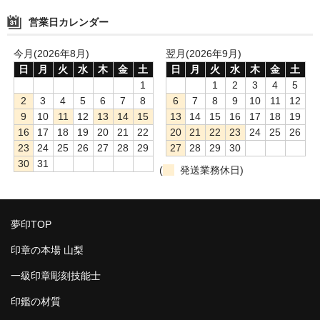
営業日カレンダー
今月(2026年8月)
翌月(2026年9月)
日
月
火
水
木
金
土
日
月
火
水
木
金
土
1
1
2
3
4
5
2
3
4
5
6
7
8
6
7
8
9
10
11
12
9
10
11
12
13
14
15
13
14
15
16
17
18
19
16
17
18
19
20
21
22
20
21
22
23
24
25
26
23
24
25
26
27
28
29
27
28
29
30
30
31
(
発送業務休日)
夢印TOP
印章の本場 山梨
一級印章彫刻技能士
印鑑の材質