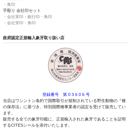
・角印
手彫り 会社印セット
・会社実印・銀行印・角印
・会社実印・角印
政府認定正規輸入象牙取り扱い店
登録番号 第 0 3 6 0 6 号
当店はワシントン条約で国際取引が規制されている野生動物の『種
の保存法』に基づき、特別国際種事業者の認定を受けて販売してい
ます。
販売する全ての象牙印鑑に、正規輸入された象牙であることを証明
するCITESシールを添付いたします。