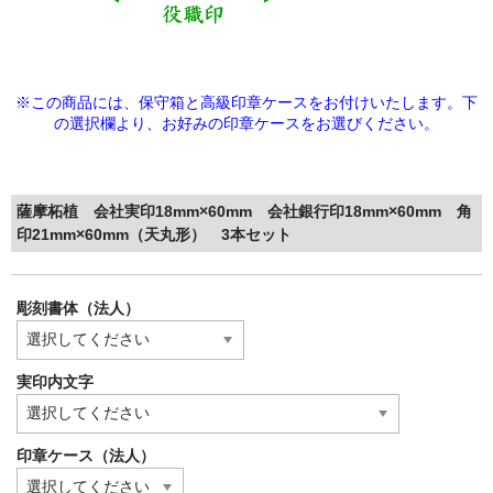
※この商品には、保守箱と高級印章ケースをお付けいたします。下
の選択欄より、
お好みの印章ケースをお選びください。
薩摩柘植 会社実印18mm×60mm 会社銀行印18mm×60mm 角
印21mm×60mm（天丸形） 3本セット
彫刻書体（法人）
実印内文字
印章ケース（法人）