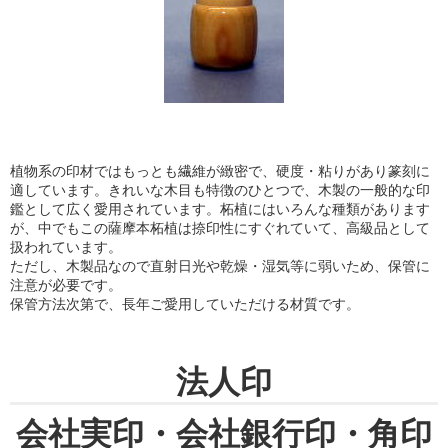
植物系の印材ではもっとも繊維が緻密で、硬度・粘りがあり篆刻に
適しています。きれいな木目も特徴のひとつで、木製の一般的な印
鑑として広く愛用されています。柘植にはいろんな種類があります
が、中でもこの薩摩本柘植は捺印性にすぐれていて、高級品として
扱われています。
ただし、木製品なので直射日光や乾燥・湿気等に弱いため、保管に
注意が必要です。
保管方法次第で、長年ご愛用していただける材質です。
法人印
会社実印・会社銀行印・角印