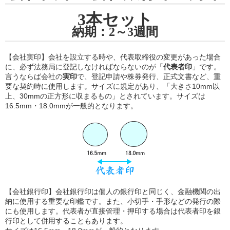
3本セット
納期：2～3週間
【会社実印】会社を設立する時や、代表取締役の変更があった場合
に、必ず法務局に登記しなければならないのが「
代表者印
」です。
言うならば会社の
実印
で、登記申請や株券発行、正式文書など、重
要な契約時に使用します。サイズに規定があり、「大きさ10mm以
上、30mmの正方形に収まるもの」とされています。サイズは
16.5mm・18.0mmが一般的となります。
【会社銀行印】会社銀行印は個人の銀行印と同じく、金融機関の出
納に使用する重要な印鑑です。また、小切手・手形などの発行の際
にも使用します。代表者が直接管理・押印する場合は代表者印を銀
行印として併用することもあります。