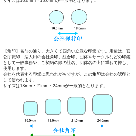
サイズは16.5mm・18.0mmが一般的となります。
【角印】名前の通り、大きくて四角い立派な印鑑です。用途は、官
公庁職印、法人用の会社角印、組合印、団体やサークルなどの印鑑
として一般事務や、ご契約の際の社名、団体名の上に重ねて捺し、
使用します。
会社を代表する印鑑に思われがちですが、この
角印
は会社の認印と
して使われます。
サイズは18mm・21mm・24mmが一般的となります。