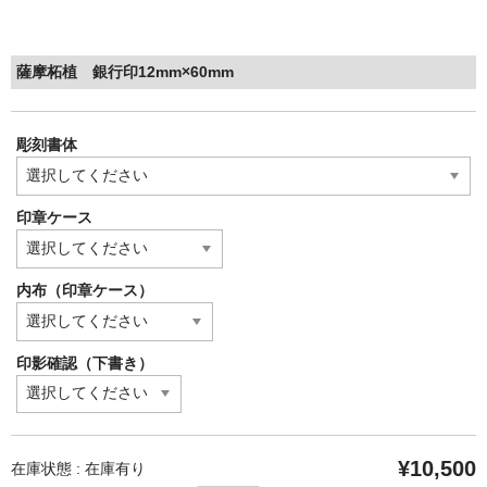
薩摩柘植 銀行印12mm×60mm
彫刻書体
印章ケース
内布（印章ケース）
印影確認（下書き）
¥10,500
在庫状態 : 在庫有り