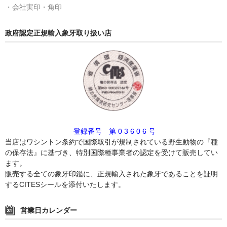
・会社実印・角印
政府認定正規輸入象牙取り扱い店
登録番号 第 0 3 6 0 6 号
当店はワシントン条約で国際取引が規制されている野生動物の『種
の保存法』に基づき、特別国際種事業者の認定を受けて販売してい
ます。
販売する全ての象牙印鑑に、正規輸入された象牙であることを証明
するCITESシールを添付いたします。
営業日カレンダー