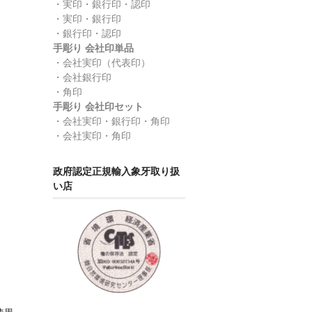
・実印・銀行印・認印
・実印・銀行印
・銀行印・認印
手彫り 会社印単品
・会社実印（代表印）
・会社銀行印
・角印
手彫り 会社印セット
・会社実印・銀行印・角印
・会社実印・角印
政府認定正規輸入象牙取り扱
い店