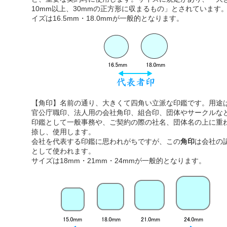
10mm以上、30mmの正方形に収まるもの」とされています
イズは16.5mm・18.0mmが一般的となります。
【角印】名前の通り、大きくて四角い立派な印鑑です。用途
官公庁職印、法人用の会社角印、組合印、団体やサークルな
印鑑として一般事務や、ご契約の際の社名、団体名の上に重
捺し、使用します。
会社を代表する印鑑に思われがちですが、この
角印
は会社の
として使われます。
サイズは18mm・21mm・24mmが一般的となります。