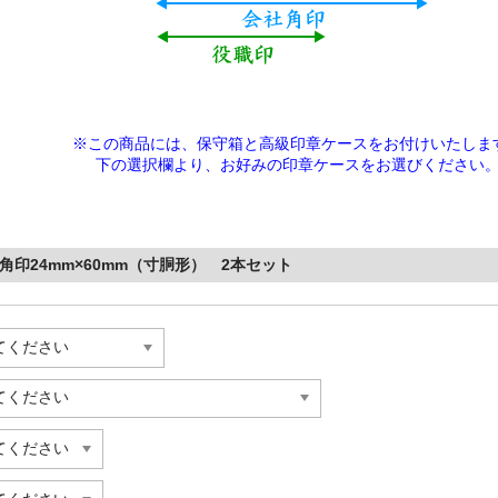
※この商品には、保守箱と高級印章ケースをお付けいたしま
下の選択欄より、
お好みの印章ケースをお選びください
角印24mm×60mm（寸胴形） 2本セット