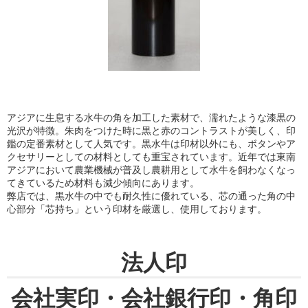
アジアに生息する水牛の角を加工した素材で、濡れたような漆黒の
光沢が特徴。朱肉をつけた時に黒と赤のコントラストが美しく、印
鑑の定番素材として人気です。黒水牛は印材以外にも、ボタンやア
クセサリーとしての材料としても重宝されています。近年では東南
アジアにおいて農業機械が普及し農耕用として水牛を飼わなくなっ
てきているため材料も減少傾向にあります。
弊店では、黒水牛の中でも耐久性に優れている、芯の通った角の中
心部分「芯持ち」という印材を厳選し、使用しております。
法人印
会社実印・会社銀行印・角印