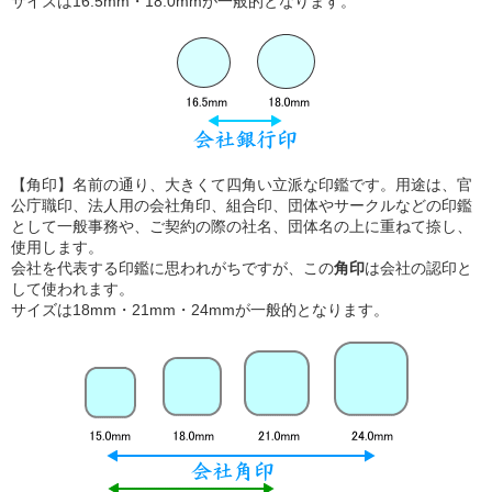
サイズは16.5mm・18.0mmが一般的となります。
【角印】名前の通り、大きくて四角い立派な印鑑です。用途は、官
公庁職印、法人用の会社角印、組合印、団体やサークルなどの印鑑
として一般事務や、ご契約の際の社名、団体名の上に重ねて捺し、
使用します。
会社を代表する印鑑に思われがちですが、この
角印
は会社の認印と
して使われます。
サイズは18mm・21mm・24mmが一般的となります。