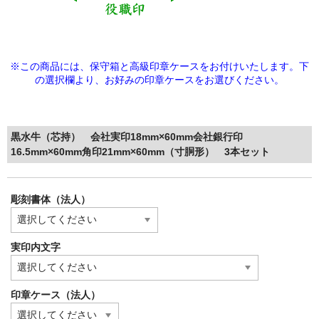
※この商品には、保守箱と高級印章ケースをお付けいたします。下
の選択欄より、
お好みの印章ケースをお選びください。
黒水牛（芯持） 会社実印18mm×60mm会社銀行印
16.5mm×60mm角印21mm×60mm（寸胴形） 3本セット
彫刻書体（法人）
実印内文字
印章ケース（法人）