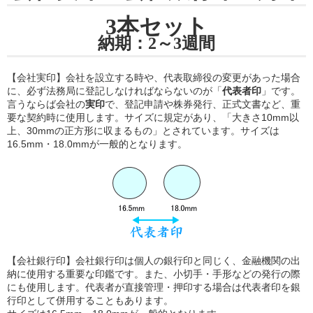
3本セット
納期：2～3週間
【会社実印】会社を設立する時や、代表取締役の変更があった場合
に、必ず法務局に登記しなければならないのが「
代表者印
」です。
言うならば会社の
実印
で、登記申請や株券発行、正式文書など、重
要な契約時に使用します。サイズに規定があり、「大きさ10mm以
上、30mmの正方形に収まるもの」とされています。サイズは
16.5mm・18.0mmが一般的となります。
【会社銀行印】会社銀行印は個人の銀行印と同じく、金融機関の出
納に使用する重要な印鑑です。また、小切手・手形などの発行の際
にも使用します。代表者が直接管理・押印する場合は代表者印を銀
行印として併用することもあります。