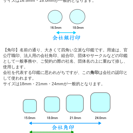
サイズは16.5mm・18.0mmが一般的となります。
【角印】名前の通り、大きくて四角い立派な印鑑です。用途は、官
公庁職印、法人用の会社角印、組合印、団体やサークルなどの印鑑
として一般事務や、ご契約の際の社名、団体名の上に重ねて捺し、
使用します。
会社を代表する印鑑に思われがちですが、この
角印
は会社の認印と
して使われます。
サイズは18mm・21mm・24mmが一般的となります。