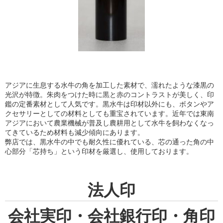
アジアに生息する水牛の角を加工した素材で、濡れたような漆黒の
光沢が特徴。朱肉をつけた時に黒と赤のコントラストが美しく、印
鑑の定番素材として人気です。黒水牛は印材以外にも、ボタンやア
クセサリーとしての材料としても重宝されています。近年では東南
アジアにおいて農業機械が普及し農耕用として水牛を飼わなくなっ
てきているため材料も減少傾向にあります。
弊店では、黒水牛の中でも耐久性に優れている、芯の通った角の中
心部分「芯持ち」という印材を厳選し、使用しております。
法人印
会社実印・会社銀行印・角印