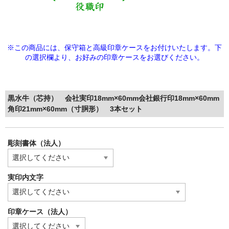
※この商品には、保守箱と高級印章ケースをお付けいたします。下
の選択欄より、
お好みの印章ケースをお選びください。
黒水牛（芯持） 会社実印18mm×60mm会社銀行印18mm×60mm
角印21mm×60mm（寸胴形） 3本セット
彫刻書体（法人）
実印内文字
印章ケース（法人）