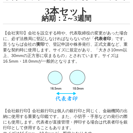
3本セット
納期：2～3週間
【会社実印】会社を設立する時や、代表取締役の変更があった場合
に、必ず法務局に登記しなければならないのが「
代表者印
」です。
言うならば会社の
実印
で、登記申請や株券発行、正式文書など、重
要な契約時に使用します。サイズに規定があり、「大きさ10mm以
上、30mmの正方形に収まるもの」とされています。サイズは
16.5mm・18.0mmが一般的となります。
【会社銀行印】会社銀行印は個人の銀行印と同じく、金融機関の出
納に使用する重要な印鑑です。また、小切手・手形などの発行の際
にも使用します。代表者が直接管理・押印する場合は代表者印を銀
行印として併用することもあります。