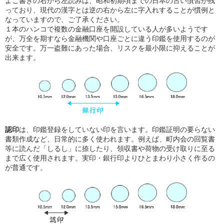
よこ書きの右から左読みは、昭和初期頃までの日本の古い慣習が残
っており、現代の漢字とは逆の右から左に字入れすることが慣例と
なっていますので、ご了承ください。
１本のハンコで複数の金融口座を開設している人が多いようです
が、万全を期すなら金融機関や口座ごとに違う印鑑を使用するのが
安全です。万一盗難にあった場合、リスクを最小限に抑えることが
出来ます。
認印
は、印鑑登録をしていない印を言います。印鑑証明の要らない
書類作成など、日常的に多く使われます。例えば、町内会の回覧書
等に読んだ「しるし」に捺したり、領収書や荷物の受け取りに至る
まで広く使用されます。実印・銀行印よりひとまわり小さく作るの
が普通です。