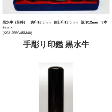
象牙印鑑の種類
印鑑ケース
黒水牛（芯持） 実印16.5mm 銀行印13.5mm 認印12mm 3本
お客様の声
セット
(KS3-J55G45M40)
ご利用案内
手彫り印鑑 黒水牛
お問い合わせ