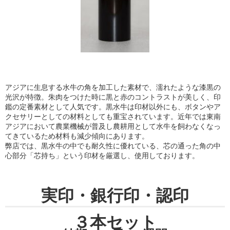
アジアに生息する水牛の角を加工した素材で、濡れたような漆黒の
光沢が特徴。朱肉をつけた時に黒と赤のコントラストが美しく、印
鑑の定番素材として人気です。黒水牛は印材以外にも、ボタンやア
クセサリーとしての材料としても重宝されています。近年では東南
アジアにおいて農業機械が普及し農耕用として水牛を飼わなくなっ
てきているため材料も減少傾向にあります。
弊店では、黒水牛の中でも耐久性に優れている、芯の通った角の中
心部分「芯持ち」という印材を厳選し、使用しております。
実印・銀行印・認印
３本セット