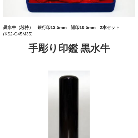
象牙印鑑の種類
印鑑ケース
黒水牛（芯持） 銀行印13.5mm 認印10.5mm 2本セット
お客様の声
(KS2-G45M35)
ご利用案内
手彫り印鑑 黒水牛
お問い合わせ