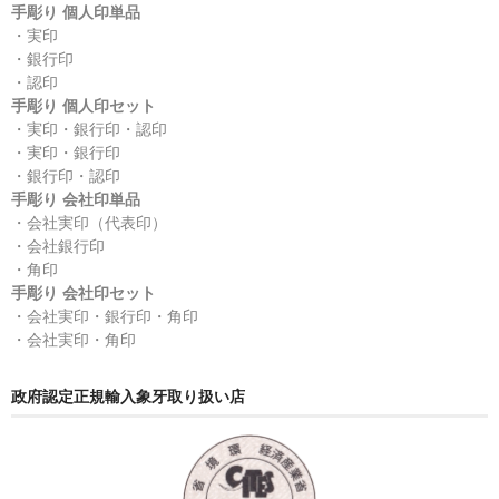
手彫り 個人印単品
・実印
・銀行印
・認印
手彫り 個人印セット
・実印・銀行印・認印
・実印・銀行印
・銀行印・認印
手彫り 会社印単品
・会社実印（代表印）
・会社銀行印
・角印
手彫り 会社印セット
・会社実印・銀行印・角印
・会社実印・角印
政府認定正規輸入象牙取り扱い店