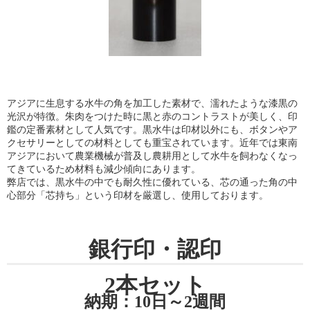
アジアに生息する水牛の角を加工した素材で、濡れたような漆黒の
光沢が特徴。朱肉をつけた時に黒と赤のコントラストが美しく、印
鑑の定番素材として人気です。黒水牛は印材以外にも、ボタンやア
クセサリーとしての材料としても重宝されています。近年では東南
アジアにおいて農業機械が普及し農耕用として水牛を飼わなくなっ
てきているため材料も減少傾向にあります。
弊店では、黒水牛の中でも耐久性に優れている、芯の通った角の中
心部分「芯持ち」という印材を厳選し、使用しております。
銀行印・認印
2本セット
納期：10日～2週間