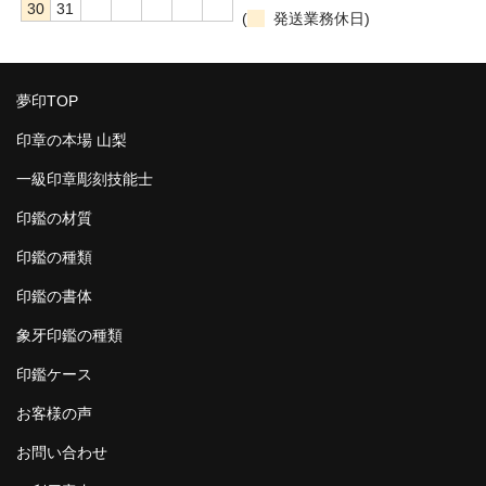
30
31
(
発送業務休日)
夢印TOP
印章の本場 山梨
一級印章彫刻技能士
印鑑の材質
印鑑の種類
印鑑の書体
象牙印鑑の種類
印鑑ケース
お客様の声
お問い合わせ