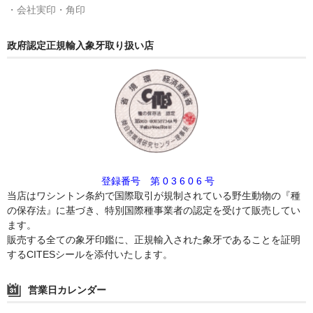
・会社実印・角印
政府認定正規輸入象牙取り扱い店
登録番号 第 0 3 6 0 6 号
当店はワシントン条約で国際取引が規制されている野生動物の『種
の保存法』に基づき、特別国際種事業者の認定を受けて販売してい
ます。
販売する全ての象牙印鑑に、正規輸入された象牙であることを証明
するCITESシールを添付いたします。
営業日カレンダー