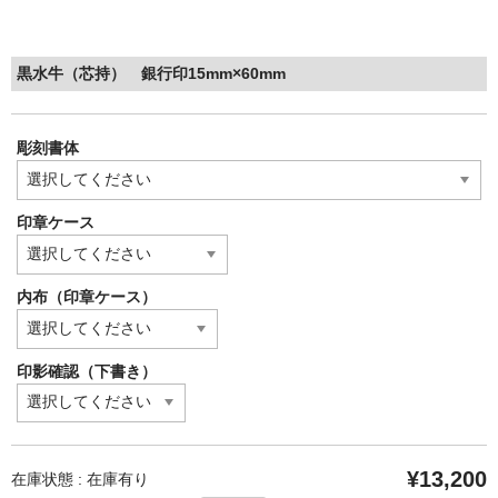
黒水牛（芯持） 銀行印15mm×60mm
彫刻書体
印章ケース
内布（印章ケース）
印影確認（下書き）
¥13,200
在庫状態 : 在庫有り