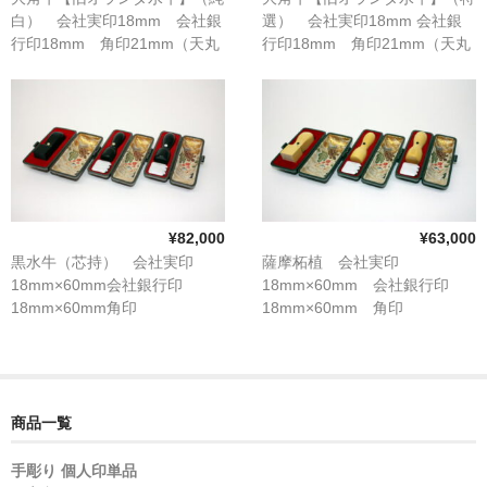
白） 会社実印18mm 会社銀
選） 会社実印18mm 会社銀
行印18mm 角印21mm（天丸
行印18mm 角印21mm（天丸
形） 3本セット
形） 3本セット
¥82,000
¥63,000
黒水牛（芯持） 会社実印
薩摩柘植 会社実印
18mm×60mm会社銀行印
18mm×60mm 会社銀行印
18mm×60mm角印
18mm×60mm 角印
21mm×60mm（天丸形） 3本
21mm×60mm（天丸形） 3本
セット
セット
商品一覧
手彫り 個人印単品