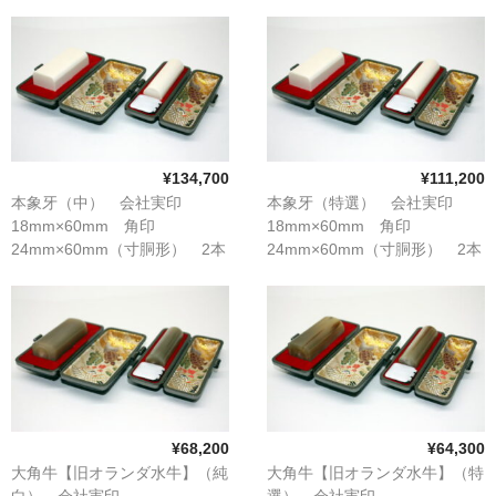
セット
セット
象牙印鑑の種類
印鑑ケース
お客様の声
ご利用案内
¥134,700
¥111,200
お問い合わせ
本象牙（中） 会社実印
本象牙（特選） 会社実印
18mm×60mm 角印
18mm×60mm 角印
24mm×60mm（寸胴形） 2本
24mm×60mm（寸胴形） 2本
セット
セット
¥68,200
¥64,300
大角牛【旧オランダ水牛】（純
大角牛【旧オランダ水牛】（特
白） 会社実印
選） 会社実印