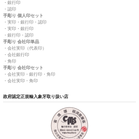
・銀行印
・認印
手彫り 個人印セット
・実印・銀行印・認印
・実印・銀行印
・銀行印・認印
手彫り 会社印単品
・会社実印（代表印）
・会社銀行印
・角印
手彫り 会社印セット
・会社実印・銀行印・角印
・会社実印・角印
政府認定正規輸入象牙取り扱い店