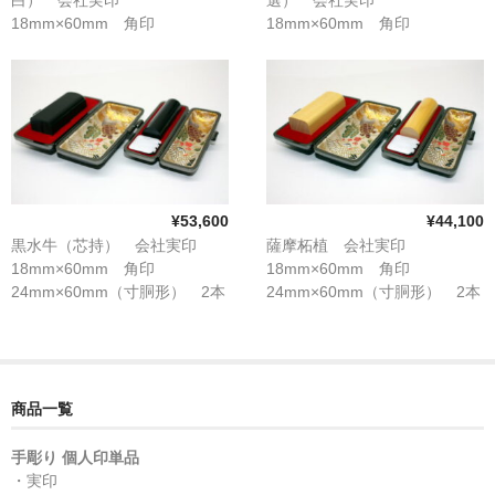
18mm×60mm 角印
18mm×60mm 角印
24mm×60mm（寸胴形） 2本
24mm×60mm（寸胴形） 2本
セット
セット
¥53,600
¥44,100
黒水牛（芯持） 会社実印
薩摩柘植 会社実印
18mm×60mm 角印
18mm×60mm 角印
24mm×60mm（寸胴形） 2本
24mm×60mm（寸胴形） 2本
セット
セット
商品一覧
手彫り 個人印単品
・実印