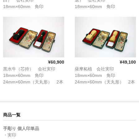
18mm×60mm 角印
18mm×60mm 角印
24mm×60mm（天丸形） 2本
24mm×60mm（天丸形） 2本
セット
セット
¥60,900
¥49,100
黒水牛（芯持） 会社実印
薩摩柘植 会社実印
18mm×60mm 角印
18mm×60mm 角印
24mm×60mm（天丸形） 2本
24mm×60mm（天丸形） 2本
セット
セット
商品一覧
手彫り 個人印単品
・実印