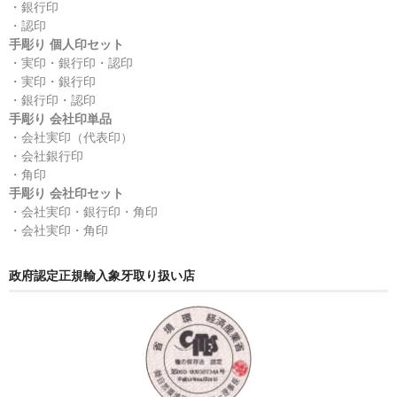
・銀行印
・認印
手彫り 個人印セット
・実印・銀行印・認印
・実印・銀行印
・銀行印・認印
手彫り 会社印単品
・会社実印（代表印）
・会社銀行印
・角印
手彫り 会社印セット
・会社実印・銀行印・角印
・会社実印・角印
政府認定正規輸入象牙取り扱い店