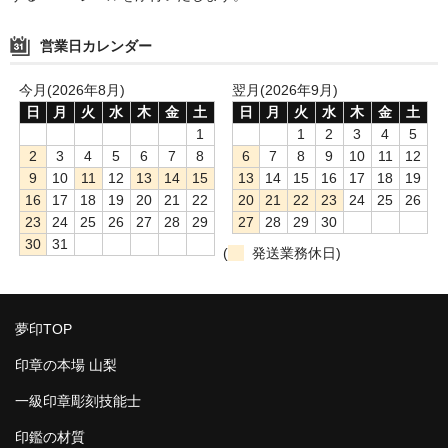
営業日カレンダー
今月(2026年8月)
翌月(2026年9月)
日
月
火
水
木
金
土
日
月
火
水
木
金
土
1
1
2
3
4
5
2
3
4
5
6
7
8
6
7
8
9
10
11
12
9
10
11
12
13
14
15
13
14
15
16
17
18
19
16
17
18
19
20
21
22
20
21
22
23
24
25
26
23
24
25
26
27
28
29
27
28
29
30
30
31
(
発送業務休日)
夢印TOP
印章の本場 山梨
一級印章彫刻技能士
印鑑の材質