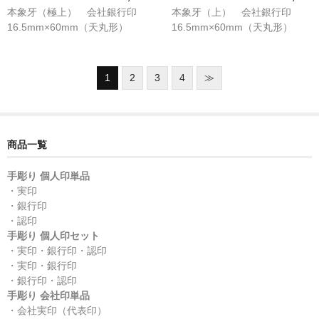
本象牙（極上） 会社銀行印
本象牙（上） 会社銀行印
16.5mm×60mm（天丸形）
16.5mm×60mm（天丸形）
1
2
3
4
≫
商品一覧
手彫り 個人印単品
・実印
・銀行印
・認印
手彫り 個人印セット
・実印・銀行印・認印
・実印・銀行印
・銀行印・認印
手彫り 会社印単品
・会社実印（代表印）